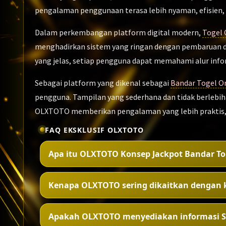
pengalaman penggunaan terasa lebih nyaman, efisien
Dalam perkembangan platform digital modern,
Togel 
menghadirkan sistem yang ringan dengan pembaruan da
yang jelas, setiap pengguna dapat memahami alur info
Sebagai platform yang dikenal sebagai
Bandar Togel O
pengguna. Tampilan yang sederhana dan tidak berleb
OLXTOTO memberikan pengalaman yang lebih praktis, 
FAQ EKSKLUSIF OLXTOTO
Apa itu OLXTOTO Konsep Jackpot Bandar To
Kenapa OLXTOTO sering dikaitkan dengan 
Apakah OLXTOTO menyediakan informasi Sit