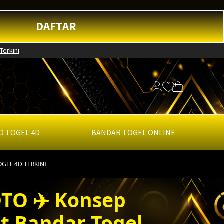
DAFTAR
Terkini
O TOGEL 4D
BANDAR TOGEL ONLINE
GEL 4D TERKINI
TO ✈️ Konsep
t Bandar Togel