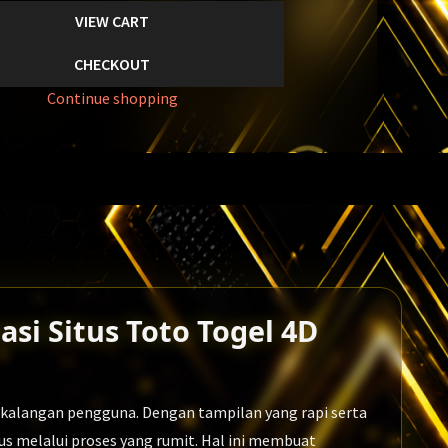
VIEW CART
CHECKOUT
Continue shopping
si Situs Toto Togel 4D
 kalangan pengguna. Dengan tampilan yang rapi serta
 melalui proses yang rumit. Hal ini membuat