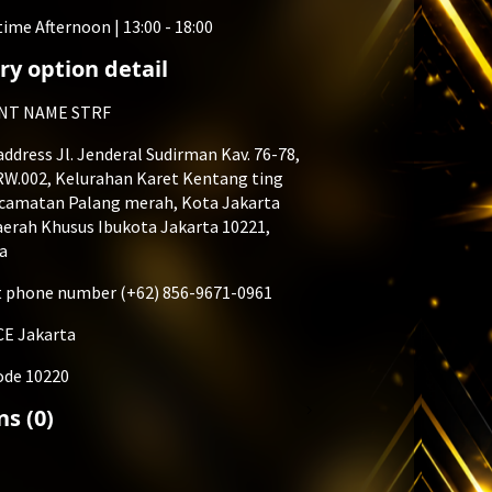
 time
Afternoon | 13:00 - 18:00
ry option detail
ENT NAME
STRF
 address
Jl. Jenderal Sudirman Kav. 76-78,
RW.002, Kelurahan Karet Kentang ting
camatan Palang merah, Kota Jakarta
aerah Khusus Ibukota Jakarta 10221,
a
nt phone number
(+62) 856-9671-0961
CE
Jakarta
ode
10220
s (0)