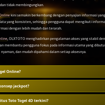
, dan tidak membingungkan.
Online
kini semakin berkembang dengan penyajian informasi yan
ta yang konsisten, sehingga pengguna dapat mengikuti informa
rmasi dengan lebih mudah dan terarah.
nline
, OLXTOTO menghadirkan pengalaman akses yang stabil den
ihan membantu pengguna fokus pada informasi utama yang dibut
nyaman, dan mudah dipahami dalam setiap aksesnya.
gel Online?
konsep jackpot?
us Toto Togel 4D terkini?