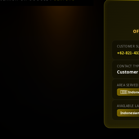
OF
CUSTOMER S
+62-821-43
CONTACT TY
Customer
AREA SERVED
🇮🇩 Indone
AVAILABLE L
Indonesia