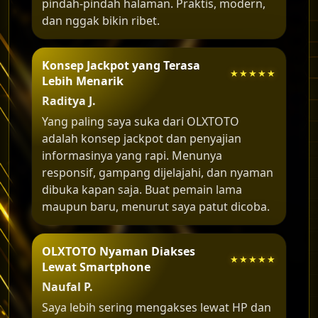
pindah-pindah halaman. Praktis, modern,
dan nggak bikin ribet.
Konsep Jackpot yang Terasa
★★★★★
Lebih Menarik
Raditya J.
Yang paling saya suka dari OLXTOTO
adalah konsep jackpot dan penyajian
informasinya yang rapi. Menunya
responsif, gampang dijelajahi, dan nyaman
dibuka kapan saja. Buat pemain lama
maupun baru, menurut saya patut dicoba.
OLXTOTO Nyaman Diakses
★★★★★
Lewat Smartphone
Naufal P.
Saya lebih sering mengakses lewat HP dan