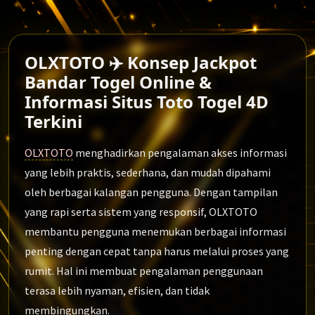
OLXTOTO ✈️ Konsep Jackpot
Bandar Togel Online &
Informasi Situs Toto Togel 4D
Terkini
OLXTOTO
menghadirkan pengalaman akses informasi
yang lebih praktis, sederhana, dan mudah dipahami
oleh berbagai kalangan pengguna. Dengan tampilan
yang rapi serta sistem yang responsif, OLXTOTO
membantu pengguna menemukan berbagai informasi
penting dengan cepat tanpa harus melalui proses yang
rumit. Hal ini membuat pengalaman penggunaan
terasa lebih nyaman, efisien, dan tidak
membingungkan.