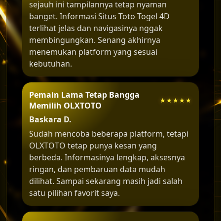
sejauh ini tampilannya tetap nyaman
banget. Informasi Situs Toto Togel 4D
terlihat jelas dan navigasinya nggak
membingungkan. Senang akhirnya
menemukan platform yang sesuai
kebutuhan.
Pemain Lama Tetap Bangga
★★★★★
Memilih OLXTOTO
Baskara D.
Sudah mencoba beberapa platform, tetapi
OLXTOTO tetap punya kesan yang
berbeda. Informasinya lengkap, aksesnya
ringan, dan pembaruan data mudah
dilihat. Sampai sekarang masih jadi salah
satu pilihan favorit saya.