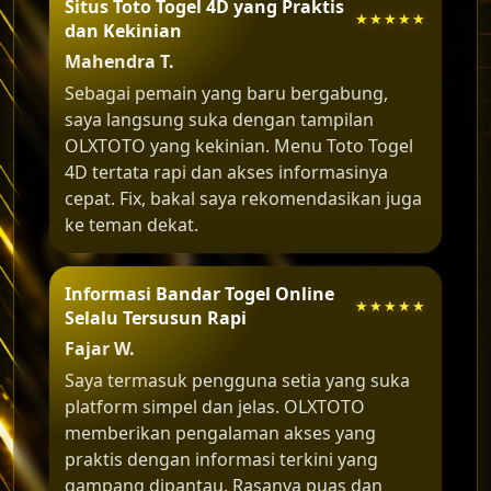
Situs Toto Togel 4D yang Praktis
★★★★★
dan Kekinian
Mahendra T.
Sebagai pemain yang baru bergabung,
saya langsung suka dengan tampilan
OLXTOTO yang kekinian. Menu Toto Togel
4D tertata rapi dan akses informasinya
cepat. Fix, bakal saya rekomendasikan juga
ke teman dekat.
Informasi Bandar Togel Online
★★★★★
Selalu Tersusun Rapi
Fajar W.
Saya termasuk pengguna setia yang suka
platform simpel dan jelas. OLXTOTO
memberikan pengalaman akses yang
praktis dengan informasi terkini yang
gampang dipantau. Rasanya puas dan