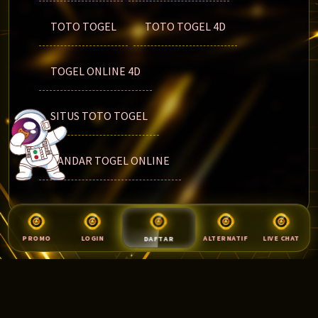
TOTO TOGEL
TOTO TOGEL 4D
TOGEL ONLINE 4D
SITUS TOTO TOGEL
BANDAR TOGEL ONLINE
PROMO
LOGIN
ALTERNATIF
LIVE CHAT
DAFTAR