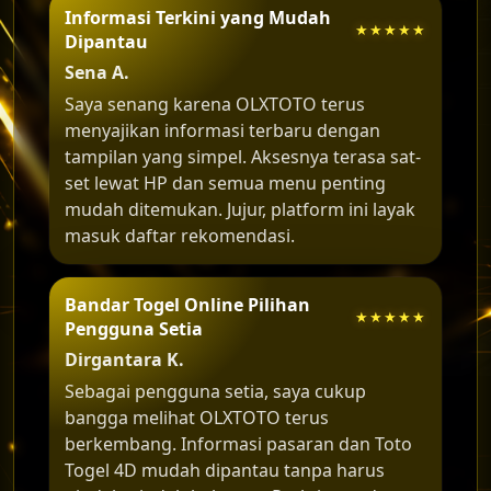
Informasi Terkini yang Mudah
★★★★★
Dipantau
Sena A.
Saya senang karena OLXTOTO terus
menyajikan informasi terbaru dengan
tampilan yang simpel. Aksesnya terasa sat-
set lewat HP dan semua menu penting
mudah ditemukan. Jujur, platform ini layak
masuk daftar rekomendasi.
Bandar Togel Online Pilihan
★★★★★
Pengguna Setia
Dirgantara K.
Sebagai pengguna setia, saya cukup
bangga melihat OLXTOTO terus
berkembang. Informasi pasaran dan Toto
Togel 4D mudah dipantau tanpa harus