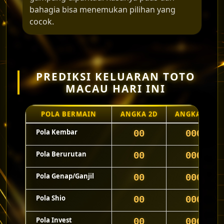
bahagia bisa menemukan pilihan yang
cocok.
PREDIKSI KELUARAN TOTO
MACAU HARI INI
POLA BERMAIN
ANGKA 2D
ANGKA 3D
Pola Kembar
00
000
Pola Berurutan
00
000
Pola Genap/Ganjil
00
000
Pola Shio
00
000
Pola Invest
00
000