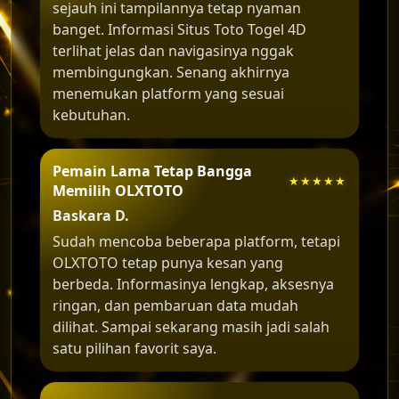
sejauh ini tampilannya tetap nyaman
banget. Informasi Situs Toto Togel 4D
terlihat jelas dan navigasinya nggak
membingungkan. Senang akhirnya
menemukan platform yang sesuai
kebutuhan.
Pemain Lama Tetap Bangga
★★★★★
Memilih OLXTOTO
Baskara D.
Sudah mencoba beberapa platform, tetapi
OLXTOTO tetap punya kesan yang
berbeda. Informasinya lengkap, aksesnya
ringan, dan pembaruan data mudah
dilihat. Sampai sekarang masih jadi salah
satu pilihan favorit saya.