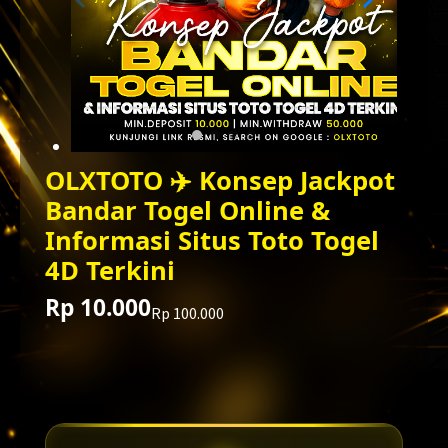
OLXTOTO ✈️ Konsep Jackpot
Bandar Togel Online &
Informasi Situs Toto Togel
4D Terkini
Rp 10.000
Translation
Translation
Rp 100.000
missing:
missing:
en.products.general.regular_price
en.products.general.sale_price