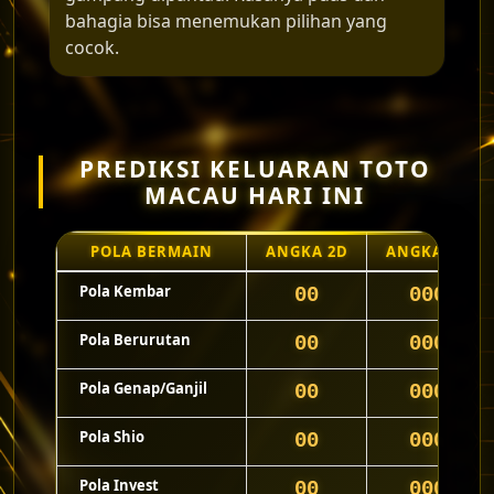
bahagia bisa menemukan pilihan yang
cocok.
PREDIKSI KELUARAN TOTO
MACAU HARI INI
POLA BERMAIN
ANGKA 2D
ANGKA 3D
Pola Kembar
00
000
Pola Berurutan
00
000
Pola Genap/Ganjil
00
000
Pola Shio
00
000
Pola Invest
00
000