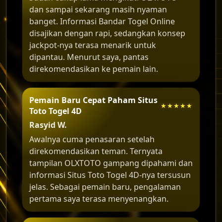
dan sampai sekarang masih nyaman
banget. Informasi Bandar Togel Online
disajikan dengan rapi, sedangkan konsep
jackpot-nya terasa menarik untuk
dipantau. Menurut saya, pantas
direkomendasikan ke pemain lain.
Pemain Baru Cepat Paham Situs
★★★★★
Toto Togel 4D
Rasyid W.
Awalnya cuma penasaran setelah
direkomendasikan teman. Ternyata
tampilan OLXTOTO gampang dipahami dan
informasi Situs Toto Togel 4D-nya tersusun
jelas. Sebagai pemain baru, pengalaman
pertama saya terasa menyenangkan.