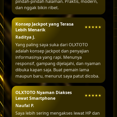
pindah-pindah halaman. Praktis, modern,
dan nggak bikin ribet.
Konsep Jackpot yang Terasa
★★★★★
Lebih Menarik
Raditya J.
Yang paling saya suka dari OLXTOTO
adalah konsep jackpot dan penyajian
informasinya yang rapi. Menunya
responsif, gampang dijelajahi, dan nyaman
dibuka kapan saja. Buat pemain lama
maupun baru, menurut saya patut dicoba.
OLXTOTO Nyaman Diakses
★★★★★
Lewat Smartphone
Naufal P.
Saya lebih sering mengakses lewat HP dan