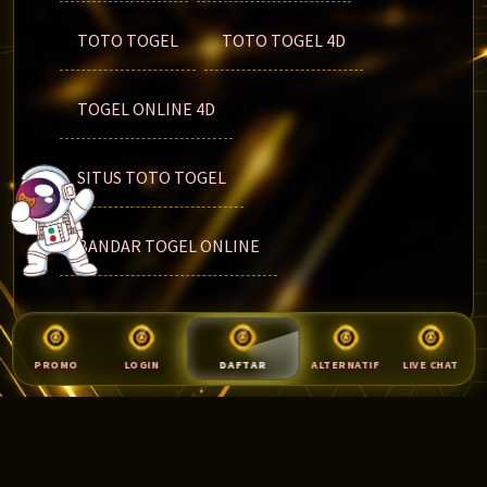
TOTO TOGEL
TOTO TOGEL 4D
TOGEL ONLINE 4D
SITUS TOTO TOGEL
BANDAR TOGEL ONLINE
DAFTAR
PROMO
LOGIN
ALTERNATIF
LIVE CHAT