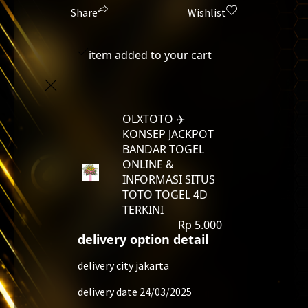
Share
Wishlist
item added to your cart
OLXTOTO ✈️
KONSEP JACKPOT
BANDAR TOGEL
ONLINE &
INFORMASI SITUS
TOTO TOGEL 4D
TERKINI
Rp 5.000
delivery option detail
delivery city
jakarta
delivery date
24/03/2025