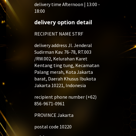
delivery time
Afternoon | 13:00 -
18:00
delivery option detail
RECIPIENT NAME
STRF
delivery address
Jl. Jenderal
Sudirman Kav. 76-78, RT.003
/RW.002, Kelurahan Karet
Kentang ting tung, Kecamatan
Palang merah, Kota Jakarta
barat, Daerah Khusus Ibukota
Jakarta 10221, Indonesia
recipient phone number
(+62)
856-9671-0961
PROVINCE
Jakarta
postal code
10220