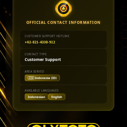
OFFICIAL CONTACT INFORMATION
CUSTOMER SUPPORT HOTLINE
+62-821-4338-912
CONTACT TYPE
Customer Support
AREA SERVED
🇮🇩 Indonesia (ID)
AVAILABLE LANGUAGES
Indonesian
English