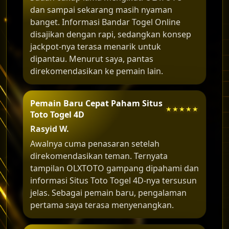
dan sampai sekarang masih nyaman
banget. Informasi Bandar Togel Online
disajikan dengan rapi, sedangkan konsep
jackpot-nya terasa menarik untuk
dipantau. Menurut saya, pantas
direkomendasikan ke pemain lain.
Pemain Baru Cepat Paham Situs
★★★★★
Toto Togel 4D
Rasyid W.
Awalnya cuma penasaran setelah
direkomendasikan teman. Ternyata
tampilan OLXTOTO gampang dipahami dan
informasi Situs Toto Togel 4D-nya tersusun
jelas. Sebagai pemain baru, pengalaman
pertama saya terasa menyenangkan.