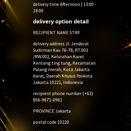
delivery time
Afternoon | 13:00 -
18:00
delivery option detail
RECIPIENT NAME
STRF
delivery address
Jl. Jenderal
Sudirman Kav. 76-78, RT.003
/RW.002, Kelurahan Karet
Kentang ting tung, Kecamatan
Palang merah, Kota Jakarta
barat, Daerah Khusus Ibukota
Jakarta 10221, Indonesia
recipient phone number
(+62)
856-9671-0961
PROVINCE
Jakarta
postal code
10220