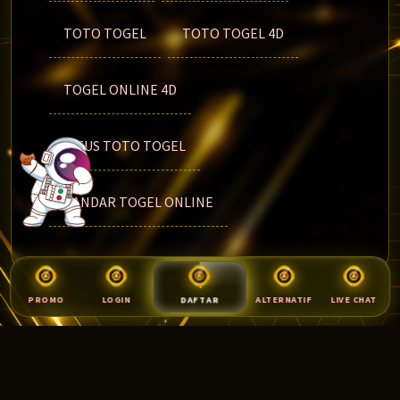
TOTO TOGEL
TOTO TOGEL 4D
TOGEL ONLINE 4D
SITUS TOTO TOGEL
BANDAR TOGEL ONLINE
DAFTAR
PROMO
LOGIN
ALTERNATIF
LIVE CHAT