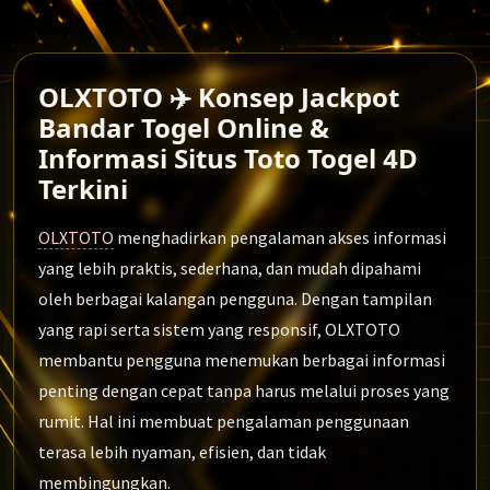
OLXTOTO ✈️ Konsep Jackpot
Bandar Togel Online &
Informasi Situs Toto Togel 4D
Terkini
OLXTOTO
menghadirkan pengalaman akses informasi
yang lebih praktis, sederhana, dan mudah dipahami
oleh berbagai kalangan pengguna. Dengan tampilan
yang rapi serta sistem yang responsif, OLXTOTO
membantu pengguna menemukan berbagai informasi
penting dengan cepat tanpa harus melalui proses yang
rumit. Hal ini membuat pengalaman penggunaan
terasa lebih nyaman, efisien, dan tidak
membingungkan.