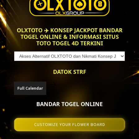
OLXTOTO ✈️ KONSEP JACKPOT BANDAR
TOGEL ONLINE & INFORMASI SITUS
TOTO TOGEL 4D TERKINI
DATOK STRF
BANDAR TOGEL ONLINE
CUSTOMIZE YOUR FLOWER BOARD