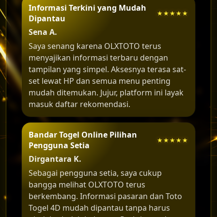
Informasi Terkini yang Mudah
★★★★★
Dipantau
Sena A.
Saya senang karena OLXTOTO terus
menyajikan informasi terbaru dengan
tampilan yang simpel. Aksesnya terasa sat-
set lewat HP dan semua menu penting
mudah ditemukan. Jujur, platform ini layak
masuk daftar rekomendasi.
Bandar Togel Online Pilihan
★★★★★
Pengguna Setia
Dirgantara K.
Sebagai pengguna setia, saya cukup
bangga melihat OLXTOTO terus
berkembang. Informasi pasaran dan Toto
Togel 4D mudah dipantau tanpa harus