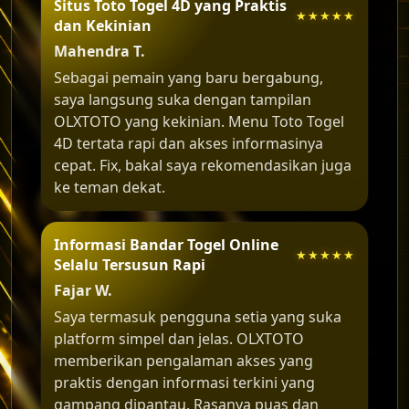
Situs Toto Togel 4D yang Praktis
★★★★★
dan Kekinian
Mahendra T.
Sebagai pemain yang baru bergabung,
saya langsung suka dengan tampilan
OLXTOTO yang kekinian. Menu Toto Togel
4D tertata rapi dan akses informasinya
cepat. Fix, bakal saya rekomendasikan juga
ke teman dekat.
Informasi Bandar Togel Online
★★★★★
Selalu Tersusun Rapi
Fajar W.
Saya termasuk pengguna setia yang suka
platform simpel dan jelas. OLXTOTO
memberikan pengalaman akses yang
praktis dengan informasi terkini yang
gampang dipantau. Rasanya puas dan