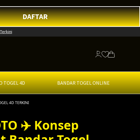
DAFTAR
Terkini
O TOGEL 4D
BANDAR TOGEL ONLINE
GEL 4D TERKINI
TO ✈️ Konsep
t Bandar Togel