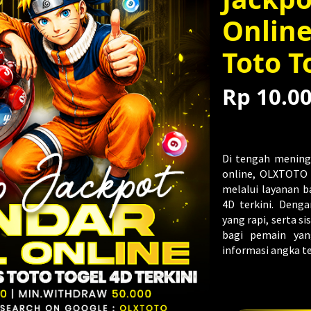
Online
Toto T
Rp 10.0
Translation
Translation
missing:
missing:
en.products.gene
en.products.gene
Di tengah mening
online, OLXTOTO 
melalui layanan b
4D terkini. Deng
yang rapi, serta s
bagi pemain ya
informasi angka t