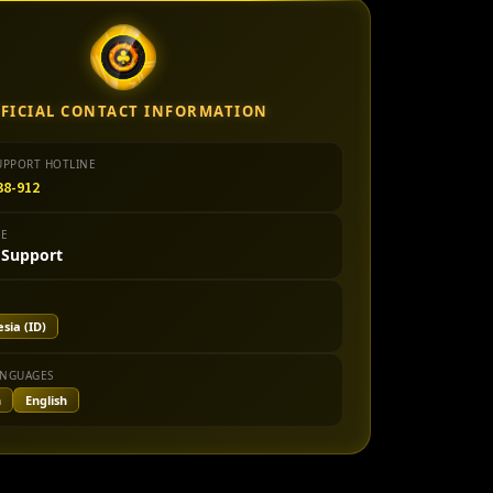
FICIAL CONTACT INFORMATION
UPPORT HOTLINE
38-912
PE
 Support
sia (ID)
ANGUAGES
n
English