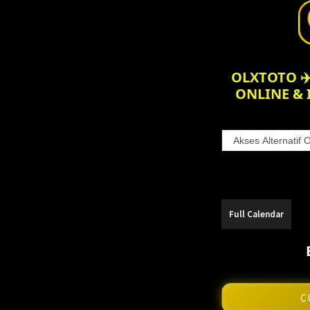
OLXTOTO ✈
ONLINE & 
C