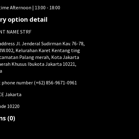
 time
Afternoon | 13:00 - 18:00
ry option detail
ENT NAME
STRF
 address
Jl. Jenderal Sudirman Kav. 76-78,
RW.002, Kelurahan Karet Kentang ting
camatan Palang merah, Kota Jakarta
aerah Khusus Ibukota Jakarta 10221,
a
nt phone number
(+62) 856-9671-0961
CE
Jakarta
ode
10220
s (0)