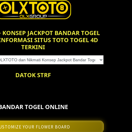
️ KONSEP JACKPOT BANDAR TOGEL
INFORMASI SITUS TOTO TOGEL 4D
TERKINI
DATOK STRF
BANDAR TOGEL ONLINE
USTOMIZE YOUR FLOWER BOARD