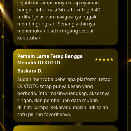
sejauh ini tampilannya tetap nyaman
banget. Informasi Situs Toto Togel 4D
terlihat jelas dan navigasinya nggak
membingungkan. Senang akhirnya
menemukan platform yang sesuai
kebutuhan.
Pemain Lama Tetap Bangga
★★★★★
Memilih OLXTOTO
Baskara D.
Sudah mencoba beberapa platform, tetapi
OLXTOTO tetap punya kesan yang
berbeda. Informasinya lengkap, aksesnya
ringan, dan pembaruan data mudah
dilihat. Sampai sekarang masih jadi salah
satu pilihan favorit saya.