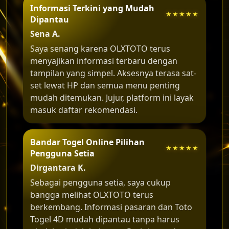
Informasi Terkini yang Mudah
★★★★★
Dipantau
Sena A.
Saya senang karena OLXTOTO terus
menyajikan informasi terbaru dengan
tampilan yang simpel. Aksesnya terasa sat-
set lewat HP dan semua menu penting
mudah ditemukan. Jujur, platform ini layak
masuk daftar rekomendasi.
Bandar Togel Online Pilihan
★★★★★
Pengguna Setia
Dirgantara K.
Sebagai pengguna setia, saya cukup
bangga melihat OLXTOTO terus
berkembang. Informasi pasaran dan Toto
Togel 4D mudah dipantau tanpa harus