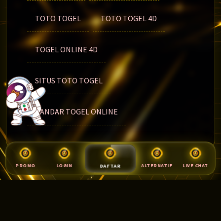
TOTO TOGEL
TOTO TOGEL 4D
TOGEL ONLINE 4D
SITUS TOTO TOGEL
BANDAR TOGEL ONLINE
PROMO
LOGIN
ALTERNATIF
LIVE CHAT
DAFTAR