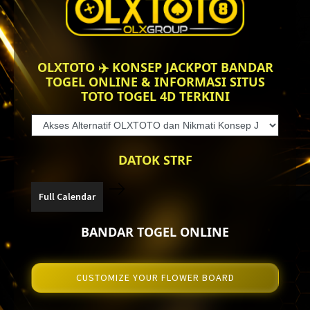
OLXTOTO ✈️ KONSEP JACKPOT BANDAR
TOGEL ONLINE & INFORMASI SITUS
TOTO TOGEL 4D TERKINI
DATOK STRF
BANDAR TOGEL ONLINE
CUSTOMIZE YOUR FLOWER BOARD