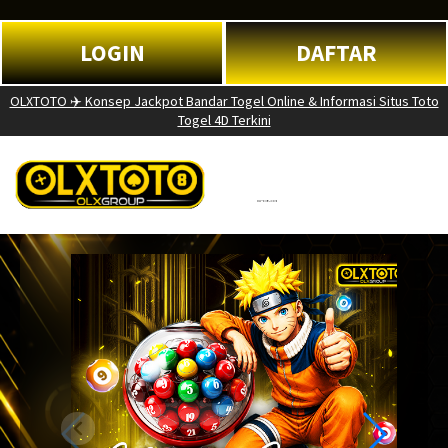
LOGIN
DAFTAR
OLXTOTO ✈️ Konsep Jackpot Bandar Togel Online & Informasi Situs Toto
Togel 4D Terkini