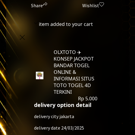
Share
Wishlist
item added to your cart
OLXTOTO ✈️
KONSEP JACKPOT
BANDAR TOGEL
ONLINE &
INFORMASI SITUS
TOTO TOGEL 4D
TERKINI
Rp 5.000
delivery option detail
delivery city
jakarta
delivery date
24/03/2025