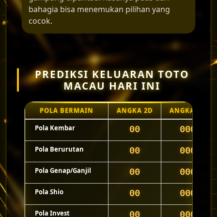
bahagia bisa menemukan pilihan yang
cocok.
PREDIKSI KELUARAN TOTO
MACAU HARI INI
POLA BERMAIN
ANGKA 2D
ANGKA 3D
Pola Kembar
00
000
Pola Berurutan
00
000
Pola Genap/Ganjil
00
000
Pola Shio
00
000
Pola Invest
00
000