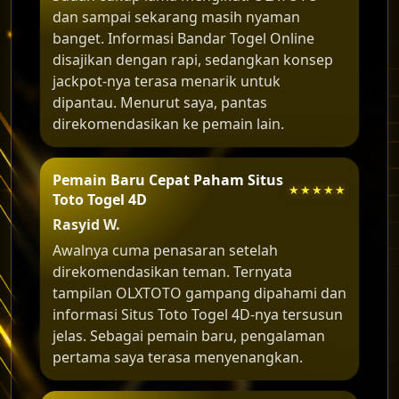
dan sampai sekarang masih nyaman
banget. Informasi Bandar Togel Online
disajikan dengan rapi, sedangkan konsep
jackpot-nya terasa menarik untuk
dipantau. Menurut saya, pantas
direkomendasikan ke pemain lain.
Pemain Baru Cepat Paham Situs
★★★★★
Toto Togel 4D
Rasyid W.
Awalnya cuma penasaran setelah
direkomendasikan teman. Ternyata
tampilan OLXTOTO gampang dipahami dan
informasi Situs Toto Togel 4D-nya tersusun
jelas. Sebagai pemain baru, pengalaman
pertama saya terasa menyenangkan.