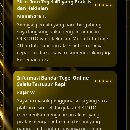
Situs Toto Togel 4D yang Praktis
★★★★★
dan Kekinian
Mahendra T.
Sebagai pemain yang baru bergabung,
saya langsung suka dengan tampilan
OLXTOTO yang kekinian. Menu Toto Togel
4D tertata rapi dan akses informasinya
cepat. Fix, bakal saya rekomendasikan juga
ke teman dekat.
Informasi Bandar Togel Online
★★★★★
Selalu Tersusun Rapi
Fajar W.
Saya termasuk pengguna setia yang suka
platform simpel dan jelas. OLXTOTO
memberikan pengalaman akses yang
praktis dengan informasi terkini yang
gampang dipantau. Rasanya puas dan