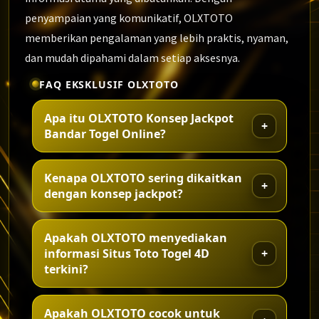
penyampaian yang komunikatif, OLXTOTO
memberikan pengalaman yang lebih praktis, nyaman,
dan mudah dipahami dalam setiap aksesnya.
FAQ EKSKLUSIF OLXTOTO
Apa itu OLXTOTO Konsep Jackpot
Bandar Togel Online?
Kenapa OLXTOTO sering dikaitkan
dengan konsep jackpot?
Apakah OLXTOTO menyediakan
informasi Situs Toto Togel 4D
terkini?
Apakah OLXTOTO cocok untuk