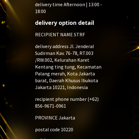
delivery time
Afternoon | 13:00 -
18:00
delivery option detail
RECIPIENT NAME
STRF
delivery address
Jl. Jenderal
Sudirman Kav. 76-78, RT.003
/RW.002, Kelurahan Karet
Kentang ting tung, Kecamatan
Palang merah, Kota Jakarta
barat, Daerah Khusus Ibukota
Jakarta 10221, Indonesia
recipient phone number
(+62)
856-9671-0961
PROVINCE
Jakarta
postal code
10220