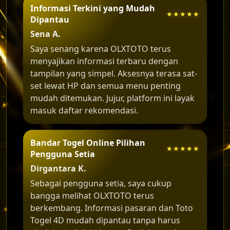
Informasi Terkini yang Mudah
★★★★★
Dipantau
Sena A.
Saya senang karena OLXTOTO terus
menyajikan informasi terbaru dengan
tampilan yang simpel. Aksesnya terasa sat-
set lewat HP dan semua menu penting
mudah ditemukan. Jujur, platform ini layak
masuk daftar rekomendasi.
Bandar Togel Online Pilihan
★★★★★
Pengguna Setia
Dirgantara K.
Sebagai pengguna setia, saya cukup
bangga melihat OLXTOTO terus
berkembang. Informasi pasaran dan Toto
Togel 4D mudah dipantau tanpa harus