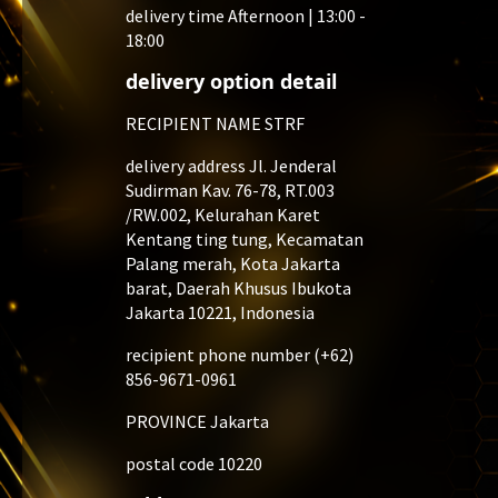
delivery time
Afternoon | 13:00 -
18:00
delivery option detail
RECIPIENT NAME
STRF
delivery address
Jl. Jenderal
Sudirman Kav. 76-78, RT.003
/RW.002, Kelurahan Karet
Kentang ting tung, Kecamatan
Palang merah, Kota Jakarta
barat, Daerah Khusus Ibukota
Jakarta 10221, Indonesia
recipient phone number
(+62)
856-9671-0961
PROVINCE
Jakarta
postal code
10220