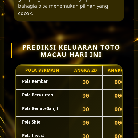
bahagia bisa menemukan pilihan yang
cocok.
PREDIKSI KELUARAN TOTO
MACAU HARI INI
POLA BERMAIN
ANGKA 2D
ANGKA 3D
Pola Kembar
00
000
Pola Berurutan
00
000
Pola Genap/Ganjil
00
000
Pola Shio
00
000
Pola Invest
00
000