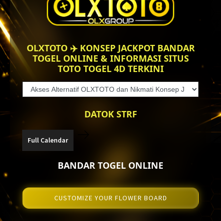
OLXTOTO ✈️ KONSEP JACKPOT BANDAR
TOGEL ONLINE & INFORMASI SITUS
TOTO TOGEL 4D TERKINI
DATOK STRF
BANDAR TOGEL ONLINE
CUSTOMIZE YOUR FLOWER BOARD