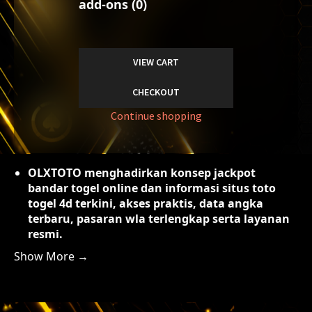
add-ons (0)
VIEW CART
CHECKOUT
Continue shopping
OLXTOTO menghadirkan konsep jackpot
bandar togel online dan informasi situs toto
togel 4d terkini, akses praktis, data angka
terbaru, pasaran wla terlengkap serta layanan
resmi.
Show More →