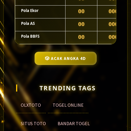
Pola Ekor
00
000
Pola AS
00
000
Pola BBFS
00
000
🎲 ACAK ANGKA 4D
TRENDING TAGS
OLXTOTO
TOGEL ONLINE
SITUS TOTO
BANDAR TOGEL