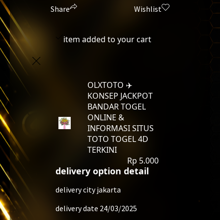
Share
Wishlist
item added to your cart
OLXTOTO ✈️
KONSEP JACKPOT
BANDAR TOGEL
ONLINE &
INFORMASI SITUS
TOTO TOGEL 4D
TERKINI
Rp 5.000
delivery option detail
delivery city
jakarta
delivery date
24/03/2025