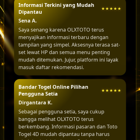
Informasi Terkini yang Mudah
★★★★★
Dipantau
Sena A.
Saya senang karena OLXTOTO terus
menyajikan informasi terbaru dengan
tampilan yang simpel. Aksesnya terasa sat-
set lewat HP dan semua menu penting
mudah ditemukan. Jujur, platform ini layak
masuk daftar rekomendasi.
Bandar Togel Online Pilihan
★★★★★
Pengguna Setia
Dirgantara K.
Sebagai pengguna setia, saya cukup
bangga melihat OLXTOTO terus
berkembang. Informasi pasaran dan Toto
Togel 4D mudah dipantau tanpa harus