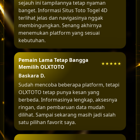
sejauh ini tampilannya tetap nyaman
banget. Informasi Situs Toto Togel 4D
terlihat jelas dan navigasinya nggak
membingungkan. Senang akhirnya
menemukan platform yang sesuai
kebutuhan.
Pemain Lama Tetap Bangga
★★★★★
Memilih OLXTOTO
Baskara D.
Sudah mencoba beberapa platform, tetapi
OLXTOTO tetap punya kesan yang
berbeda. Informasinya lengkap, aksesnya
ringan, dan pembaruan data mudah
dilihat. Sampai sekarang masih jadi salah
satu pilihan favorit saya.