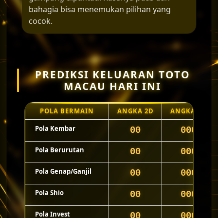
bahagia bisa menemukan pilihan yang
cocok.
PREDIKSI KELUARAN TOTO
MACAU HARI INI
POLA BERMAIN
ANGKA 2D
ANGKA 3D
Pola Kembar
00
000
Pola Berurutan
00
000
Pola Genap/Ganjil
00
000
Pola Shio
00
000
Pola Invest
00
000