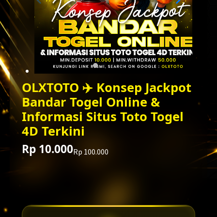
OLXTOTO ✈️ Konsep Jackpot
Bandar Togel Online &
Informasi Situs Toto Togel
4D Terkini
Rp 10.000
Translation
Translation
Rp 100.000
missing:
missing:
en.products.general.regular_price
en.products.general.sale_price