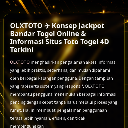
OLXTOTO ✈️ Konsep Jackpot
Bandar Togel Online &
Informasi Situs Toto Togel 4D
Terkini
OLXTOTO
menghadirkan pengalaman akses informasi
yang lebih praktis, sederhana, dan mudah dipahami
oleh berbagai kalangan pengguna. Dengan tampilan
yang rapi serta sistem yang responsif, OLXTOTO
membantu pengguna menemukan berbagai informasi
penting dengan cepat tanpa harus melalui proses yang
rumit. Hal ini membuat pengalaman penggunaan
terasa lebih nyaman, efisien, dan tidak
membingungkan.