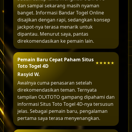
dan sampai sekarang masih nyaman
banget. Informasi Bandar Togel Online
disajikan dengan rapi, sedangkan konsep
jackpot-nya terasa menarik untuk
dipantau. Menurut saya, pantas
direkomendasikan ke pemain lain.
Pemain Baru Cepat Paham Situs
★★★★★
Toto Togel 4D
Rasyid W.
Awalnya cuma penasaran setelah
direkomendasikan teman. Ternyata
tampilan OLXTOTO gampang dipahami dan
informasi Situs Toto Togel 4D-nya tersusun
jelas. Sebagai pemain baru, pengalaman
pertama saya terasa menyenangkan.