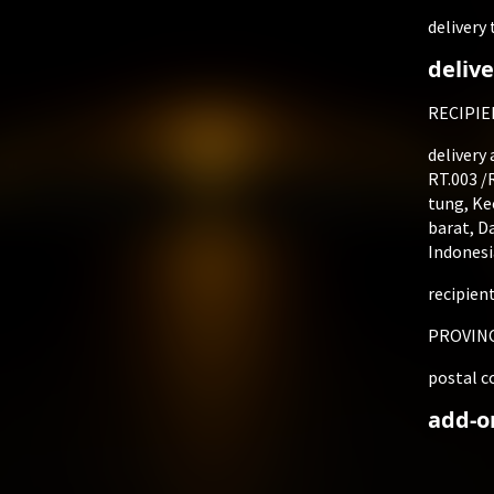
delivery
delive
RECIPI
delivery
RT.003 /
tung, Ke
barat, D
Indonesi
recipie
PROVIN
postal c
add-on