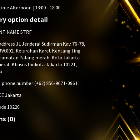
 time
Afternoon | 13:00 - 18:00
ry option detail
ENT NAME
STRF
 address
Jl. Jenderal Sudirman Kav. 76-78,
RW.002, Kelurahan Karet Kentang ting
camatan Palang merah, Kota Jakarta
aerah Khusus Ibukota Jakarta 10221,
a
nt phone number
(+62) 856-9671-0961
CE
Jakarta
ode
10220
s (0)