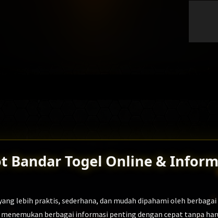
 Bandar Togel Online & Informa
ng lebih praktis, sederhana, dan mudah dipahami oleh berbagai
enemukan berbagai informasi penting dengan cepat tanpa harus