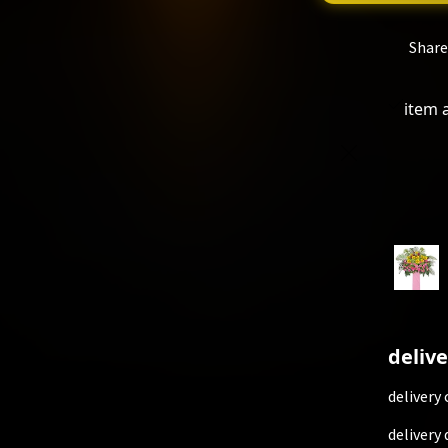
Share
item 
delive
delivery 
delivery