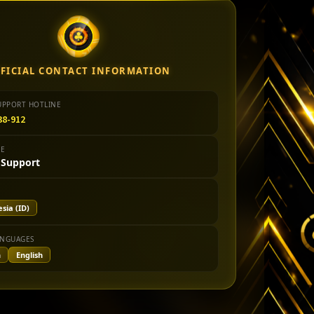
FICIAL CONTACT INFORMATION
UPPORT HOTLINE
38-912
PE
 Support
sia (ID)
ANGUAGES
n
English