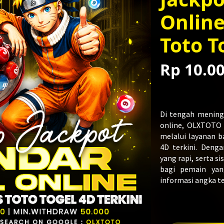
Online
Toto T
Rp 10.0
Translation
Translation
missing:
missing:
en.products.gene
en.products.gene
Di tengah mening
online, OLXTOTO 
melalui layanan b
4D terkini. Deng
yang rapi, serta s
bagi pemain ya
informasi angka t