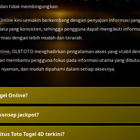
, dan tidak membingungkan.
Online
kini semakin berkembang dengan penyajian informasi yan
ta yang konsisten, sehingga pengguna dapat mengikuti informa
rmasi dengan lebih mudah dan terarah.
nline
, OLXTOTO menghadirkan pengalaman akses yang stabil den
ihan membantu pengguna fokus pada informasi utama yang dibut
nyaman, dan mudah dipahami dalam setiap aksesnya.
gel Online?
konsep jackpot?
us Toto Togel 4D terkini?