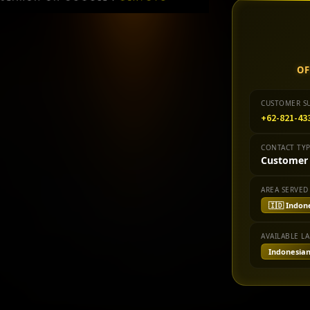
OF
CUSTOMER S
+62-821-43
CONTACT TY
Customer
AREA SERVED
🇮🇩 Indone
AVAILABLE L
Indonesia