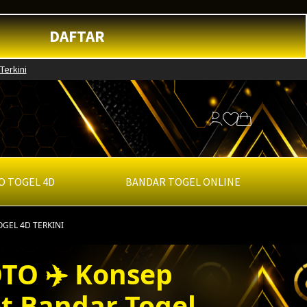
DAFTAR
Terkini
O TOGEL 4D
BANDAR TOGEL ONLINE
GEL 4D TERKINI
TO ✈️ Konsep
t Bandar Togel