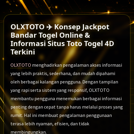
OLXTOTO ✈️ Konsep Jackpot
Bandar Togel Online &
Informasi Situs Toto Togel 4D
Terkini
OLXTOTO
menghadirkan pengalaman akses informasi
yang lebih praktis, sederhana, dan mudah dipahami
oleh berbagai kalangan pengguna. Dengan tampilan
yang rapi serta sistem yang responsif, OLXTOTO
membantu pengguna menemukan berbagai informasi
penting dengan cepat tanpa harus melalui proses yang
rumit. Hal ini membuat pengalaman penggunaan
terasa lebih nyaman, efisien, dan tidak
membingungkan.