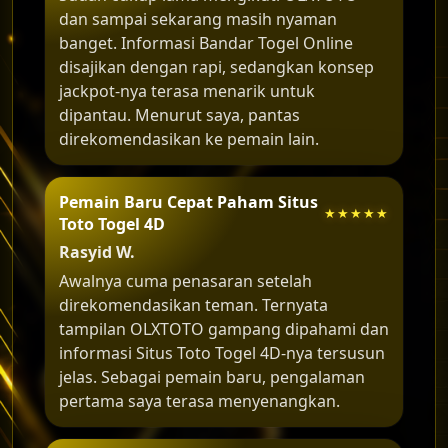
dan sampai sekarang masih nyaman
banget. Informasi Bandar Togel Online
disajikan dengan rapi, sedangkan konsep
jackpot-nya terasa menarik untuk
dipantau. Menurut saya, pantas
direkomendasikan ke pemain lain.
Pemain Baru Cepat Paham Situs
★★★★★
Toto Togel 4D
Rasyid W.
Awalnya cuma penasaran setelah
direkomendasikan teman. Ternyata
tampilan OLXTOTO gampang dipahami dan
informasi Situs Toto Togel 4D-nya tersusun
jelas. Sebagai pemain baru, pengalaman
pertama saya terasa menyenangkan.