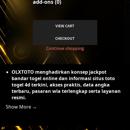
add-ons (0)
VIEW CART
CHECKOUT
Continue shopping
OLXTOTO menghadirkan konsep jackpot
bandar togel online dan informasi situs toto
togel 4d terkini, akses praktis, data angka
terbaru, pasaran wla terlengkap serta layanan
resmi.
Show More →