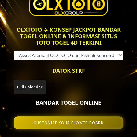
OLXTOTO ✈️ KONSEP JACKPOT BANDAR
TOGEL ONLINE & INFORMASI SITUS
TOTO TOGEL 4D TERKINI
DATOK STRF
BANDAR TOGEL ONLINE
CUSTOMIZE YOUR FLOWER BOARD