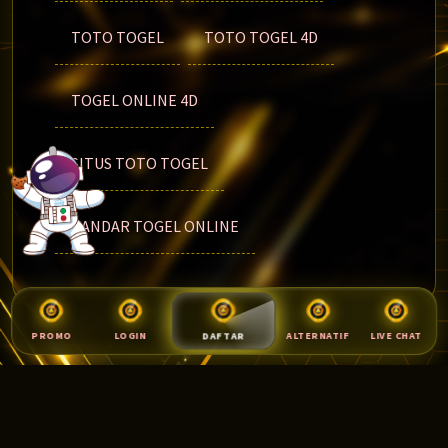
TOTO TOGEL
TOTO TOGEL 4D
TOGEL ONLINE 4D
SITUS TOTO TOGEL
BANDAR TOGEL ONLINE
DAFTAR
PROMO
LOGIN
ALTERNATIF
LIVE CHAT