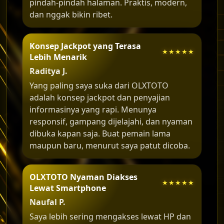
pindah-pindah halaman. Praktis, modern,
dan nggak bikin ribet.
Konsep Jackpot yang Terasa
★★★★★
Lebih Menarik
Raditya J.
Yang paling saya suka dari OLXTOTO
adalah konsep jackpot dan penyajian
informasinya yang rapi. Menunya
responsif, gampang dijelajahi, dan nyaman
dibuka kapan saja. Buat pemain lama
maupun baru, menurut saya patut dicoba.
OLXTOTO Nyaman Diakses
★★★★★
Lewat Smartphone
Naufal P.
Saya lebih sering mengakses lewat HP dan