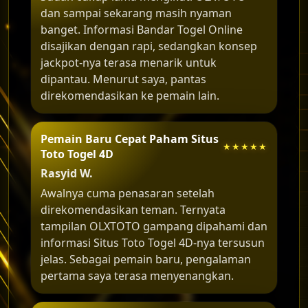
dan sampai sekarang masih nyaman
banget. Informasi Bandar Togel Online
disajikan dengan rapi, sedangkan konsep
jackpot-nya terasa menarik untuk
dipantau. Menurut saya, pantas
direkomendasikan ke pemain lain.
Pemain Baru Cepat Paham Situs
★★★★★
Toto Togel 4D
Rasyid W.
Awalnya cuma penasaran setelah
direkomendasikan teman. Ternyata
tampilan OLXTOTO gampang dipahami dan
informasi Situs Toto Togel 4D-nya tersusun
jelas. Sebagai pemain baru, pengalaman
pertama saya terasa menyenangkan.