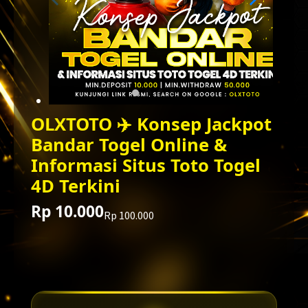
OLXTOTO ✈️ Konsep Jackpot
Bandar Togel Online &
Informasi Situs Toto Togel
4D Terkini
Rp 10.000
Translation
Translation
Rp 100.000
missing:
missing:
en.products.general.regular_price
en.products.general.sale_price