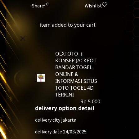
Share
Wishlist
item added to your cart
OLXTOTO ✈️
KONSEP JACKPOT
BANDAR TOGEL
ONLINE &
INFORMASI SITUS
TOTO TOGEL 4D
TERKINI
Rp 5.000
delivery option detail
delivery city
jakarta
delivery date
24/03/2025