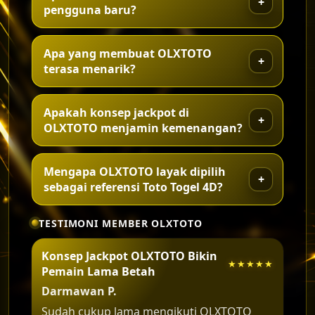
pengguna baru?
Apa yang membuat OLXTOTO
terasa menarik?
Apakah konsep jackpot di
OLXTOTO menjamin kemenangan?
Mengapa OLXTOTO layak dipilih
sebagai referensi Toto Togel 4D?
TESTIMONI MEMBER OLXTOTO
Konsep Jackpot OLXTOTO Bikin
★★★★★
Pemain Lama Betah
Darmawan P.
Sudah cukup lama mengikuti OLXTOTO