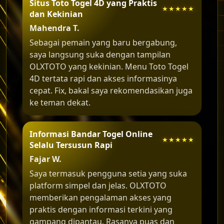
Situs Toto Togel 4D yang Praktis
★★★★★
dan Kekinian
Mahendra T.
Sebagai pemain yang baru bergabung,
saya langsung suka dengan tampilan
OLXTOTO yang kekinian. Menu Toto Togel
4D tertata rapi dan akses informasinya
cepat. Fix, bakal saya rekomendasikan juga
ke teman dekat.
Informasi Bandar Togel Online
★★★★★
Selalu Tersusun Rapi
Fajar W.
Saya termasuk pengguna setia yang suka
platform simpel dan jelas. OLXTOTO
memberikan pengalaman akses yang
praktis dengan informasi terkini yang
gampang dipantau. Rasanya puas dan