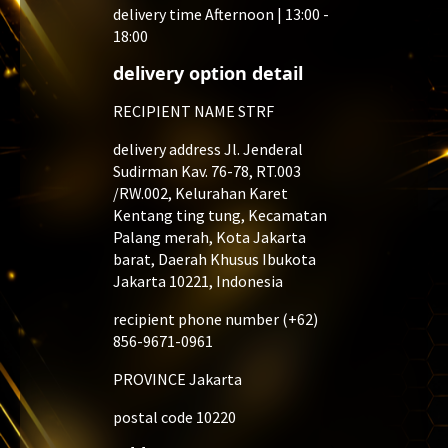
delivery time
Afternoon | 13:00 -
18:00
delivery option detail
RECIPIENT NAME
STRF
delivery address
Jl. Jenderal
Sudirman Kav. 76-78, RT.003
/RW.002, Kelurahan Karet
Kentang ting tung, Kecamatan
Palang merah, Kota Jakarta
barat, Daerah Khusus Ibukota
Jakarta 10221, Indonesia
recipient phone number
(+62)
856-9671-0961
PROVINCE
Jakarta
postal code
10220