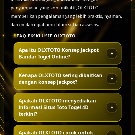
penyampaian yang komunikatif, OLXTOTO
memberikan pengalaman yang lebih praktis, nyaman,
dan mudah dipahami dalam setiap aksesnya.
FAQ EKSKLUSIF OLXTOTO
Apa itu OLXTOTO Konsep Jackpot
Bandar Togel Online?
Kenapa OLXTOTO sering dikaitkan
dengan konsep jackpot?
Apakah OLXTOTO menyediakan
informasi Situs Toto Togel 4D
terkini?
Apakah OLXTOTO cocok untuk