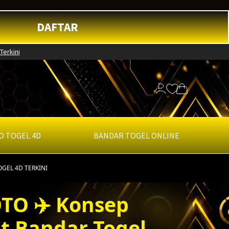
DAFTAR
Terkini
O TOGEL 4D
BANDAR TOGEL ONLINE
GEL 4D TERKINI
TO ✈️ Konsep
t Bandar Togel