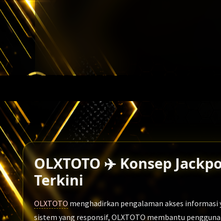
OLXTOTO ✈️ Konsep Jackpot
Terkini
OLXTOTO
menghadirkan pengalaman akses informasi ya
sistem yang responsif, OLXTOTO membantu pengguna m