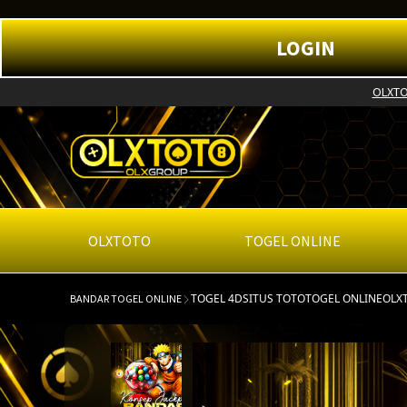
LOGIN
OLXTOT
OLXTOTO
TOGEL ONLINE
TOGEL 4D
SITUS TOTO
TOGEL ONLINE
OLXT
BANDAR TOGEL ONLINE