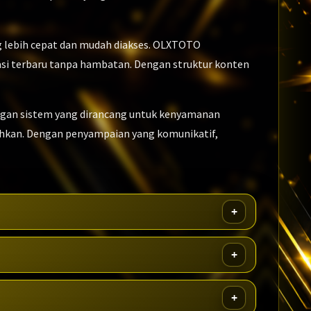
g lebih cepat dan mudah diakses. OLXTOTO
si terbaru tanpa hambatan. Dengan struktur konten
gan sistem yang dirancang untuk kenyamanan
uhkan. Dengan penyampaian yang komunikatif,