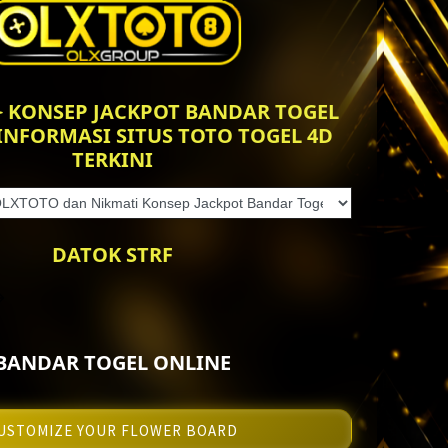
️ KONSEP JACKPOT BANDAR TOGEL
INFORMASI SITUS TOTO TOGEL 4D
TERKINI
DATOK STRF
BANDAR TOGEL ONLINE
USTOMIZE YOUR FLOWER BOARD