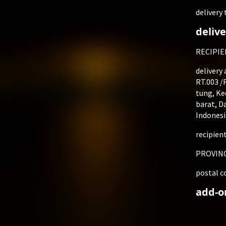
delivery
delive
RECIPI
delivery
RT.003 /
tung, Ke
barat, D
Indonesi
recipie
PROVIN
postal c
add-on