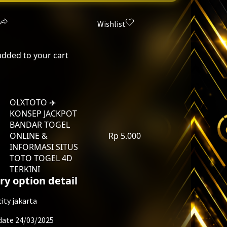
Wishlist
added to your cart
OLXTOTO ✈️
KONSEP JACKPOT
BANDAR TOGEL
ONLINE &
Rp 5.000
INFORMASI SITUS
TOTO TOGEL 4D
TERKINI
ry option detail
city
jakarta
 date
24/03/2025