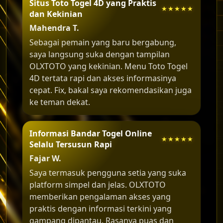
Situs Toto Togel 4D yang Praktis
★★★★★
dan Kekinian
Mahendra T.
Sebagai pemain yang baru bergabung,
saya langsung suka dengan tampilan
OLXTOTO yang kekinian. Menu Toto Togel
4D tertata rapi dan akses informasinya
cepat. Fix, bakal saya rekomendasikan juga
ke teman dekat.
Informasi Bandar Togel Online
★★★★★
Selalu Tersusun Rapi
Fajar W.
Saya termasuk pengguna setia yang suka
platform simpel dan jelas. OLXTOTO
memberikan pengalaman akses yang
praktis dengan informasi terkini yang
gampang dipantau. Rasanya puas dan