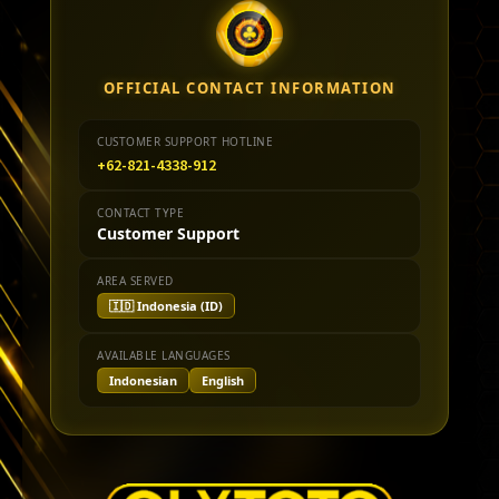
OFFICIAL CONTACT INFORMATION
CUSTOMER SUPPORT HOTLINE
+62-821-4338-912
CONTACT TYPE
Customer Support
AREA SERVED
🇮🇩 Indonesia (ID)
AVAILABLE LANGUAGES
Indonesian
English