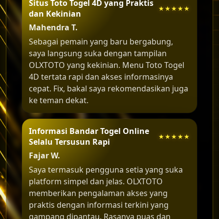
Situs Toto Togel 4D yang Praktis
★★★★★
dan Kekinian
Mahendra T.
Sebagai pemain yang baru bergabung,
saya langsung suka dengan tampilan
OLXTOTO yang kekinian. Menu Toto Togel
4D tertata rapi dan akses informasinya
cepat. Fix, bakal saya rekomendasikan juga
ke teman dekat.
Informasi Bandar Togel Online
★★★★★
Selalu Tersusun Rapi
Fajar W.
Saya termasuk pengguna setia yang suka
platform simpel dan jelas. OLXTOTO
memberikan pengalaman akses yang
praktis dengan informasi terkini yang
gampang dipantau. Rasanya puas dan