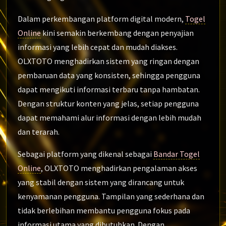
Dalam perkembangan platform digital modern,
Togel
Online
kini semakin berkembang dengan penyajian
informasi yang lebih cepat dan mudah diakses.
OLXTOTO menghadirkan sistem yang ringan dengan
pembaruan data yang konsisten, sehingga pengguna
dapat mengikuti informasi terbaru tanpa hambatan.
Dengan struktur konten yang jelas, setiap pengguna
dapat memahami alur informasi dengan lebih mudah
dan terarah.
Sebagai platform yang dikenal sebagai
Bandar Togel
Online
, OLXTOTO menghadirkan pengalaman akses
yang stabil dengan sistem yang dirancang untuk
kenyamanan pengguna. Tampilan yang sederhana dan
tidak berlebihan membantu pengguna fokus pada
informasi utama yang dibutuhkan. Dengan