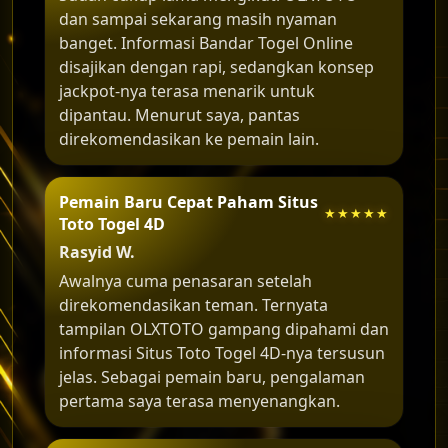
dan sampai sekarang masih nyaman
banget. Informasi Bandar Togel Online
disajikan dengan rapi, sedangkan konsep
jackpot-nya terasa menarik untuk
dipantau. Menurut saya, pantas
direkomendasikan ke pemain lain.
Pemain Baru Cepat Paham Situs
★★★★★
Toto Togel 4D
Rasyid W.
Awalnya cuma penasaran setelah
direkomendasikan teman. Ternyata
tampilan OLXTOTO gampang dipahami dan
informasi Situs Toto Togel 4D-nya tersusun
jelas. Sebagai pemain baru, pengalaman
pertama saya terasa menyenangkan.