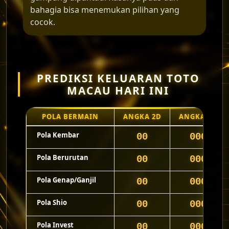
bahagia bisa menemukan pilihan yang
cocok.
PREDIKSI KELUARAN TOTO
MACAU HARI INI
POLA BERMAIN
ANGKA 2D
ANGKA 3D
Pola Kembar
00
000
Pola Berurutan
00
000
Pola Genap/Ganjil
00
000
Pola Shio
00
000
Pola Invest
00
000