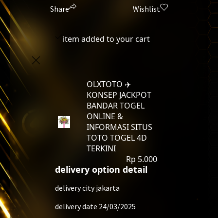
Share
Wishlist
item added to your cart
OLXTOTO ✈️
KONSEP JACKPOT
BANDAR TOGEL
ONLINE &
INFORMASI SITUS
TOTO TOGEL 4D
TERKINI
Rp 5.000
delivery option detail
delivery city
jakarta
delivery date
24/03/2025