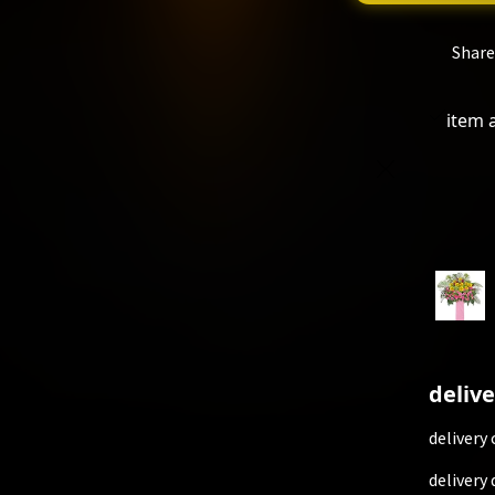
Share
item 
delive
delivery 
delivery