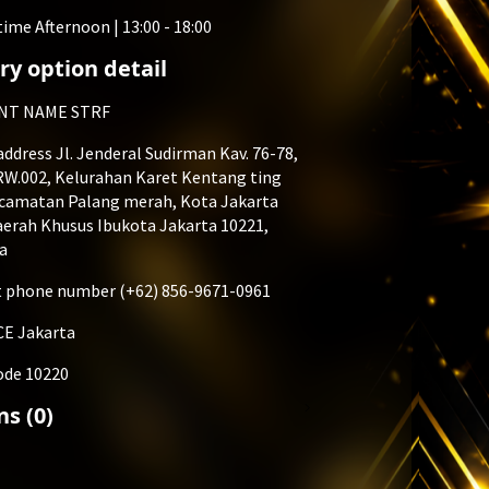
 time
Afternoon | 13:00 - 18:00
ry option detail
ENT NAME
STRF
 address
Jl. Jenderal Sudirman Kav. 76-78,
RW.002, Kelurahan Karet Kentang ting
camatan Palang merah, Kota Jakarta
aerah Khusus Ibukota Jakarta 10221,
a
nt phone number
(+62) 856-9671-0961
CE
Jakarta
ode
10220
s (0)