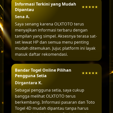
Informasi Terkini yang Mudah
★★★★★
Dipantau
Sena A.
Saya senang karena OLXTOTO terus
menyajikan informasi terbaru dengan
tampilan yang simpel. Aksesnya terasa sat-
set lewat HP dan semua menu penting
mudah ditemukan. Jujur, platform ini layak
masuk daftar rekomendasi.
Bandar Togel Online Pilihan
★★★★★
Pengguna Setia
Dirgantara K.
Sebagai pengguna setia, saya cukup
bangga melihat OLXTOTO terus
berkembang. Informasi pasaran dan Toto
Togel 4D mudah dipantau tanpa harus