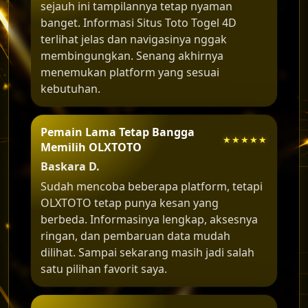
sejauh ini tampilannya tetap nyaman
banget. Informasi Situs Toto Togel 4D
terlihat jelas dan navigasinya nggak
membingungkan. Senang akhirnya
menemukan platform yang sesuai
kebutuhan.
Pemain Lama Tetap Bangga
★★★★★
Memilih OLXTOTO
Baskara D.
Sudah mencoba beberapa platform, tetapi
OLXTOTO tetap punya kesan yang
berbeda. Informasinya lengkap, aksesnya
ringan, dan pembaruan data mudah
dilihat. Sampai sekarang masih jadi salah
satu pilihan favorit saya.