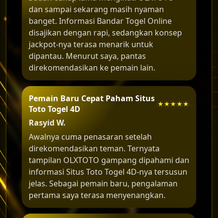
dan sampai sekarang masih nyaman
banget. Informasi Bandar Togel Online
disajikan dengan rapi, sedangkan konsep
jackpot-nya terasa menarik untuk
dipantau. Menurut saya, pantas
direkomendasikan ke pemain lain.
Pemain Baru Cepat Paham Situs
★★★★★
Toto Togel 4D
Rasyid W.
Awalnya cuma penasaran setelah
direkomendasikan teman. Ternyata
tampilan OLXTOTO gampang dipahami dan
informasi Situs Toto Togel 4D-nya tersusun
jelas. Sebagai pemain baru, pengalaman
pertama saya terasa menyenangkan.