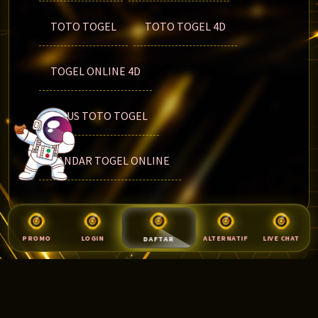
TOTO TOGEL
TOTO TOGEL 4D
TOGEL ONLINE 4D
SITUS TOTO TOGEL
BANDAR TOGEL ONLINE
PROMO
LOGIN
ALTERNATIF
LIVE CHAT
DAFTAR