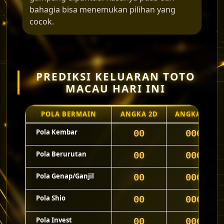
bahagia bisa menemukan pilihan yang
cocok.
PREDIKSI KELUARAN TOTO
MACAU HARI INI
POLA BERMAIN
ANGKA 2D
ANGKA 3D
Pola Kembar
00
000
Pola Berurutan
00
000
Pola Genap/Ganjil
00
000
Pola Shio
00
000
Pola Invest
00
000