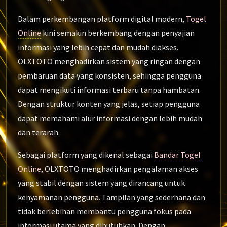
Dalam perkembangan platform digital modern,
Togel
Online
kini semakin berkembang dengan penyajian
informasi yang lebih cepat dan mudah diakses.
OLXTOTO menghadirkan sistem yang ringan dengan
pembaruan data yang konsisten, sehingga pengguna
dapat mengikuti informasi terbaru tanpa hambatan.
Dengan struktur konten yang jelas, setiap pengguna
dapat memahami alur informasi dengan lebih mudah
dan terarah.
Sebagai platform yang dikenal sebagai
Bandar Togel
Online
, OLXTOTO menghadirkan pengalaman akses
yang stabil dengan sistem yang dirancang untuk
kenyamanan pengguna. Tampilan yang sederhana dan
tidak berlebihan membantu pengguna fokus pada
informasi utama yang dibutuhkan. Dengan