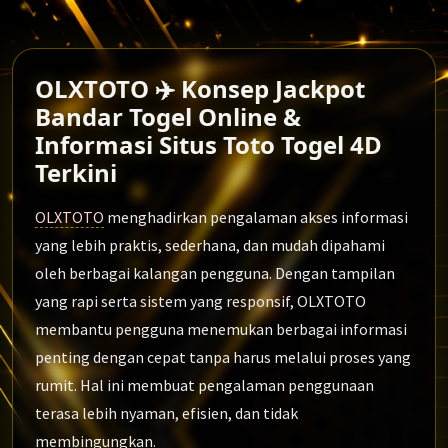
OLXTOTO ✈️ Konsep Jackpot
Bandar Togel Online &
Informasi Situs Toto Togel 4D
Terkini
OLXTOTO
menghadirkan pengalaman akses informasi
yang lebih praktis, sederhana, dan mudah dipahami
oleh berbagai kalangan pengguna. Dengan tampilan
yang rapi serta sistem yang responsif, OLXTOTO
membantu pengguna menemukan berbagai informasi
penting dengan cepat tanpa harus melalui proses yang
rumit. Hal ini membuat pengalaman penggunaan
terasa lebih nyaman, efisien, dan tidak
membingungkan.