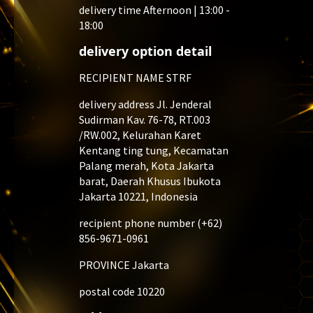
delivery time
Afternoon | 13:00 -
18:00
delivery option detail
RECIPIENT NAME
STRF
delivery address
Jl. Jenderal
Sudirman Kav. 76-78, RT.003
/RW.002, Kelurahan Karet
Kentang ting tung, Kecamatan
Palang merah, Kota Jakarta
barat, Daerah Khusus Ibukota
Jakarta 10221, Indonesia
recipient phone number
(+62)
856-9671-0961
PROVINCE
Jakarta
postal code
10220