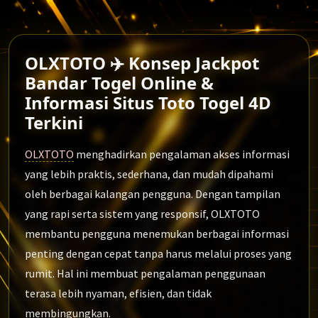
OLXTOTO ✈️ Konsep Jackpot
Bandar Togel Online &
Informasi Situs Toto Togel 4D
Terkini
OLXTOTO
menghadirkan pengalaman akses informasi
yang lebih praktis, sederhana, dan mudah dipahami
oleh berbagai kalangan pengguna. Dengan tampilan
yang rapi serta sistem yang responsif, OLXTOTO
membantu pengguna menemukan berbagai informasi
penting dengan cepat tanpa harus melalui proses yang
rumit. Hal ini membuat pengalaman penggunaan
terasa lebih nyaman, efisien, dan tidak
membingungkan.