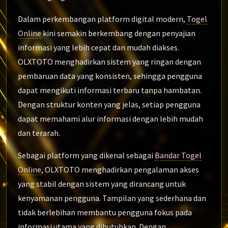
Dalam perkembangan platform digital modern,
Togel
Online
kini semakin berkembang dengan penyajian
informasi yang lebih cepat dan mudah diakses.
OLXTOTO menghadirkan sistem yang ringan dengan
pembaruan data yang konsisten, sehingga pengguna
dapat mengikuti informasi terbaru tanpa hambatan.
Dengan struktur konten yang jelas, setiap pengguna
dapat memahami alur informasi dengan lebih mudah
dan terarah.
Sebagai platform yang dikenal sebagai
Bandar Togel
Online
, OLXTOTO menghadirkan pengalaman akses
yang stabil dengan sistem yang dirancang untuk
kenyamanan pengguna. Tampilan yang sederhana dan
tidak berlebihan membantu pengguna fokus pada
informasi utama yang dibutuhkan. Dengan