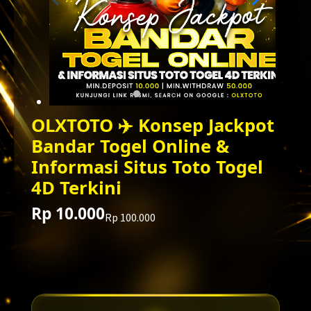
OLXTOTO ✈️ Konsep Jackpot
Bandar Togel Online &
Informasi Situs Toto Togel
4D Terkini
Rp 10.000
Translation
Translation
Rp 100.000
missing:
missing:
en.products.general.regular_price
en.products.general.sale_price