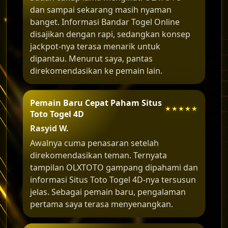
dan sampai sekarang masih nyaman
banget. Informasi Bandar Togel Online
disajikan dengan rapi, sedangkan konsep
jackpot-nya terasa menarik untuk
dipantau. Menurut saya, pantas
direkomendasikan ke pemain lain.
Pemain Baru Cepat Paham Situs
★★★★★
Toto Togel 4D
Rasyid W.
Awalnya cuma penasaran setelah
direkomendasikan teman. Ternyata
tampilan OLXTOTO gampang dipahami dan
informasi Situs Toto Togel 4D-nya tersusun
jelas. Sebagai pemain baru, pengalaman
pertama saya terasa menyenangkan.