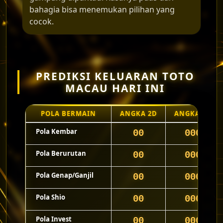
bahagia bisa menemukan pilihan yang
cocok.
PREDIKSI KELUARAN TOTO
MACAU HARI INI
POLA BERMAIN
ANGKA 2D
ANGKA 3D
Pola Kembar
00
000
Pola Berurutan
00
000
Pola Genap/Ganjil
00
000
Pola Shio
00
000
Pola Invest
00
000