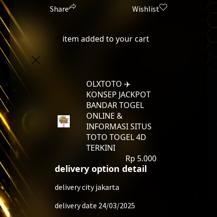
Share
Wishlist
item added to your cart
OLXTOTO ✈️
KONSEP JACKPOT
BANDAR TOGEL
ONLINE &
INFORMASI SITUS
TOTO TOGEL 4D
TERKINI
Rp 5.000
delivery option detail
delivery city
jakarta
delivery date
24/03/2025