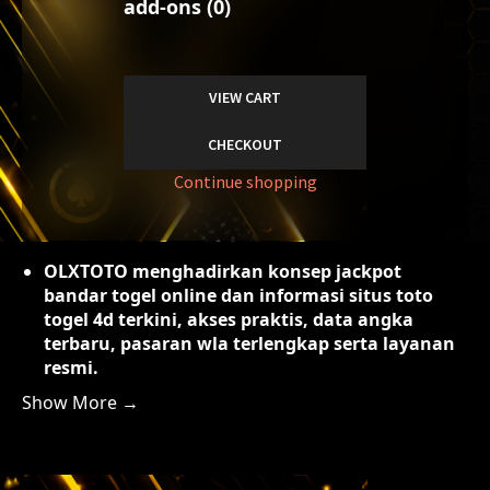
add-ons (0)
VIEW CART
CHECKOUT
Continue shopping
OLXTOTO menghadirkan konsep jackpot
bandar togel online dan informasi situs toto
togel 4d terkini, akses praktis, data angka
terbaru, pasaran wla terlengkap serta layanan
resmi.
Show More →