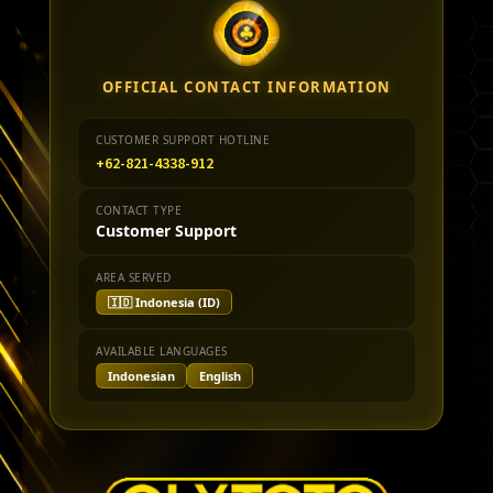
OFFICIAL CONTACT INFORMATION
CUSTOMER SUPPORT HOTLINE
+62-821-4338-912
CONTACT TYPE
Customer Support
AREA SERVED
🇮🇩 Indonesia (ID)
AVAILABLE LANGUAGES
Indonesian
English