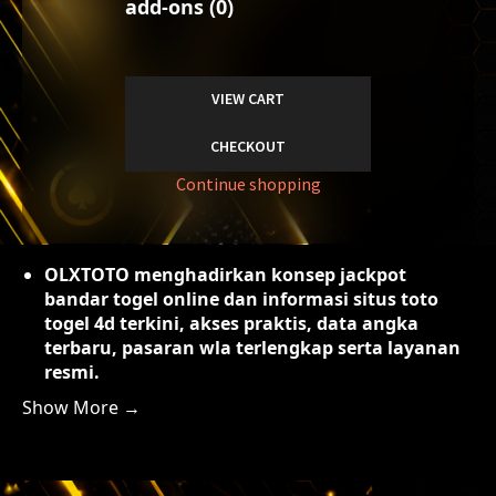
add-ons (0)
VIEW CART
CHECKOUT
Continue shopping
OLXTOTO menghadirkan konsep jackpot
bandar togel online dan informasi situs toto
togel 4d terkini, akses praktis, data angka
terbaru, pasaran wla terlengkap serta layanan
resmi.
Show More →