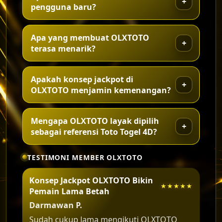
pengguna baru?
Apa yang membuat OLXTOTO
terasa menarik?
Apakah konsep jackpot di
OLXTOTO menjamin kemenangan?
Mengapa OLXTOTO layak dipilih
sebagai referensi Toto Togel 4D?
TESTIMONI MEMBER OLXTOTO
Konsep Jackpot OLXTOTO Bikin
★★★★★
Pemain Lama Betah
Darmawan P.
Sudah cukup lama mengikuti OLXTOTO