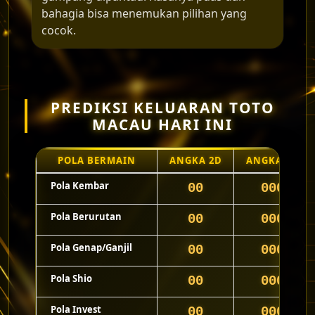
bahagia bisa menemukan pilihan yang
cocok.
PREDIKSI KELUARAN TOTO
MACAU HARI INI
POLA BERMAIN
ANGKA 2D
ANGKA 3D
Pola Kembar
00
000
Pola Berurutan
00
000
Pola Genap/Ganjil
00
000
Pola Shio
00
000
Pola Invest
00
000