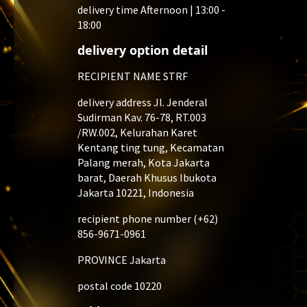
delivery time
Afternoon | 13:00 -
18:00
delivery option detail
RECIPIENT NAME
STRF
delivery address
Jl. Jenderal
Sudirman Kav. 76-78, RT.003
/RW.002, Kelurahan Karet
Kentang ting tung, Kecamatan
Palang merah, Kota Jakarta
barat, Daerah Khusus Ibukota
Jakarta 10221, Indonesia
recipient phone number
(+62)
856-9671-0961
PROVINCE
Jakarta
postal code
10220