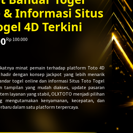
 & Informasi Situs
ogel 4D Terkini
00
Rp 100.000
ral.regular_price
ral.sale_price
katnya minat pemain terhadap platform Toto 4D
hadir dengan konsep jackpot yang lebih menarik
andar togel online dan informasi Situs Toto Togel
an tampilan yang mudah diakses, update pasaran
istem layanan yang stabil, OLXTOTO menjadi pilihan
ng mengutamakan kenyamanan, kecepatan, dan
erbaru dalam satu platform terpercaya.