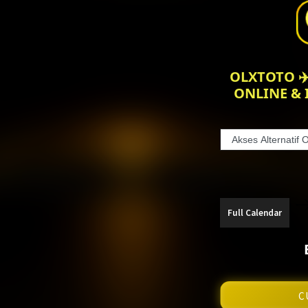
OLXTOTO ✈
ONLINE & 
C