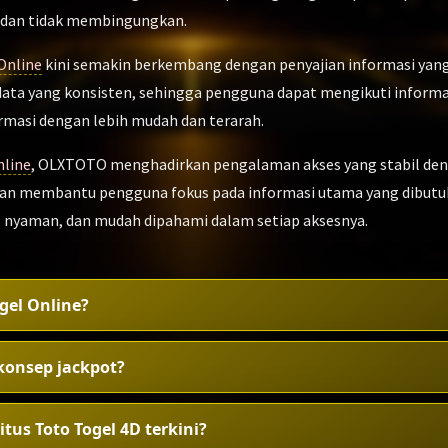
, dan tidak membingungkan.
Online
kini semakin berkembang dengan penyajian informasi yan
ta yang konsisten, sehingga pengguna dapat mengikuti informa
rmasi dengan lebih mudah dan terarah.
nline
, OLXTOTO menghadirkan pengalaman akses yang stabil den
ihan membantu pengguna fokus pada informasi utama yang dibut
nyaman, dan mudah dipahami dalam setiap aksesnya.
gel Online?
konsep jackpot?
us Toto Togel 4D terkini?