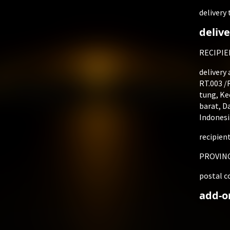
delivery
delive
RECIPI
delivery
RT.003 /
tung, Ke
barat, D
Indonesi
recipie
PROVIN
postal c
add-on