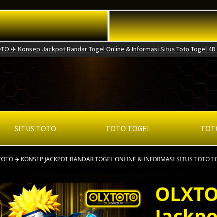
O ✈️ Konsep Jackpot Bandar Togel Online & Informasi Situs Toto Togel 4D 
SITUS TOTO
TOTO TOGEL
TOT
OTO ✈️ KONSEP JACKPOT BANDAR TOGEL ONLINE & INFORMASI SITUS TOTO TO
OLXTO
Jackpo