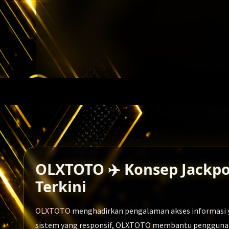
OLXTOTO ✈️ Konsep Jackpot
Terkini
OLXTOTO
menghadirkan pengalaman akses informasi ya
sistem yang responsif, OLXTOTO membantu pengguna m