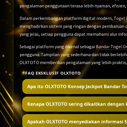
pengalaman penggunaan terasa lebih nyaman, efisien
Dalam perkembangan platform digital modern,
Togel 
menghadirkan sistem yang ringan dengan pembaruan da
yang jelas, setiap pengguna dapat memahami alur info
Sebagai platform yang dikenal sebagai
Bandar Togel O
pengguna. Tampilan yang sederhana dan tidak berleb
OLXTOTO memberikan pengalaman yang lebih praktis, 
FAQ EKSKLUSIF OLXTOTO
Apa itu OLXTOTO Konsep Jackpot Bandar To
Kenapa OLXTOTO sering dikaitkan dengan 
Apakah OLXTOTO menyediakan informasi Sit