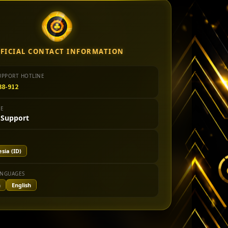
FICIAL CONTACT INFORMATION
UPPORT HOTLINE
38-912
PE
 Support
sia (ID)
ANGUAGES
n
English