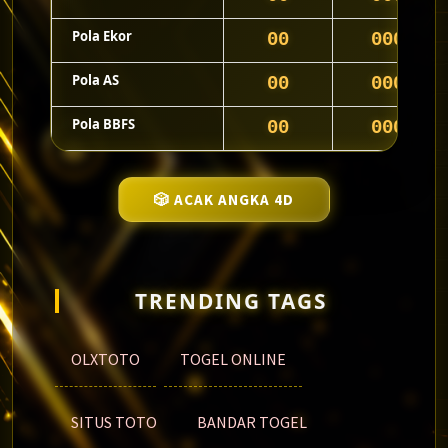
Pola Ekor
00
000
Pola AS
00
000
Pola BBFS
00
000
🎲 ACAK ANGKA 4D
TRENDING TAGS
OLXTOTO
TOGEL ONLINE
SITUS TOTO
BANDAR TOGEL