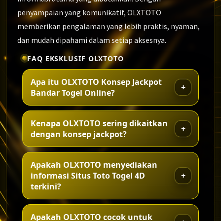
penyampaian yang komunikatif, OLXTOTO
memberikan pengalaman yang lebih praktis, nyaman,
dan mudah dipahami dalam setiap aksesnya.
FAQ EKSKLUSIF OLXTOTO
Apa itu OLXTOTO Konsep Jackpot
Bandar Togel Online?
Kenapa OLXTOTO sering dikaitkan
dengan konsep jackpot?
Apakah OLXTOTO menyediakan
informasi Situs Toto Togel 4D
terkini?
Apakah OLXTOTO cocok untuk