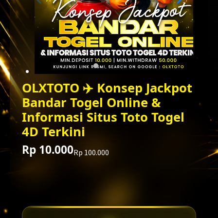
OLXTOTO ✈️ Konsep Jackpot
Bandar Togel Online &
Informasi Situs Toto Togel
4D Terkini
Rp 10.000
Translation
Translation
Rp 100.000
missing:
missing:
en.products.general.regular_price
en.products.general.sale_price