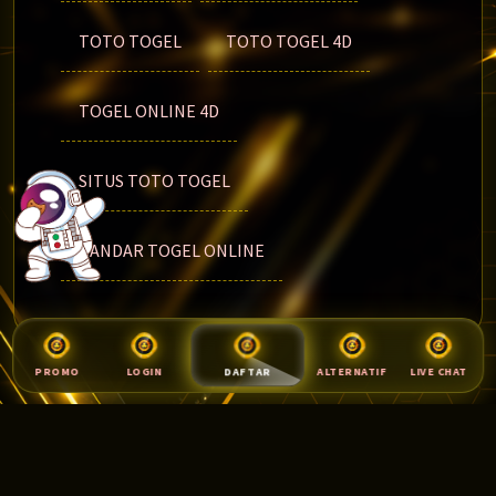
TOTO TOGEL
TOTO TOGEL 4D
TOGEL ONLINE 4D
SITUS TOTO TOGEL
BANDAR TOGEL ONLINE
PROMO
LOGIN
ALTERNATIF
LIVE CHAT
DAFTAR