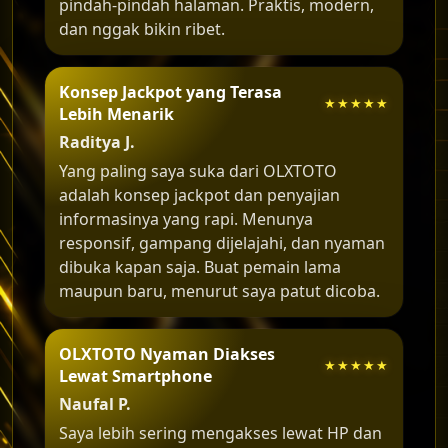
pindah-pindah halaman. Praktis, modern,
dan nggak bikin ribet.
Konsep Jackpot yang Terasa
★★★★★
Lebih Menarik
Raditya J.
Yang paling saya suka dari OLXTOTO
adalah konsep jackpot dan penyajian
informasinya yang rapi. Menunya
responsif, gampang dijelajahi, dan nyaman
dibuka kapan saja. Buat pemain lama
maupun baru, menurut saya patut dicoba.
OLXTOTO Nyaman Diakses
★★★★★
Lewat Smartphone
Naufal P.
Saya lebih sering mengakses lewat HP dan