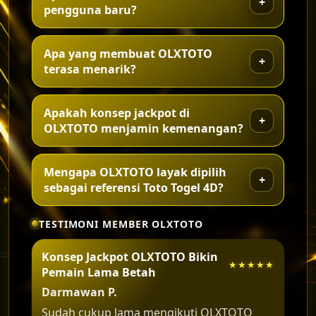
pengguna baru?
Apa yang membuat OLXTOTO
terasa menarik?
Apakah konsep jackpot di
OLXTOTO menjamin kemenangan?
Mengapa OLXTOTO layak dipilih
sebagai referensi Toto Togel 4D?
TESTIMONI MEMBER OLXTOTO
Konsep Jackpot OLXTOTO Bikin
★★★★★
Pemain Lama Betah
Darmawan P.
Sudah cukup lama mengikuti OLXTOTO