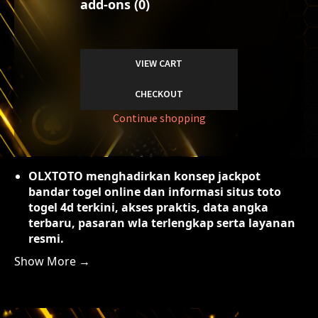
add-ons (0)
VIEW CART
CHECKOUT
Continue shopping
OLXTOTO menghadirkan konsep jackpot
bandar togel online dan informasi situs toto
togel 4d terkini, akses praktis, data angka
terbaru, pasaran wla terlengkap serta layanan
resmi.
Show More →