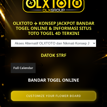
OLXTOTO ✈️ KONSEP JACKPOT BANDAR
TOGEL ONLINE & INFORMASI SITUS
TOTO TOGEL 4D TERKINI
DATOK STRF
BANDAR TOGEL ONLINE
CUSTOMIZE YOUR FLOWER BOARD