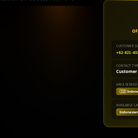
OF
CUSTOMER S
+62-821-43
CONTACT TY
Customer
AREA SERVED
🇮🇩 Indone
AVAILABLE L
Indonesia