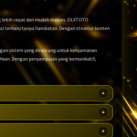
g lebih cepat dan mudah diakses. OLXTOTO
si terbaru tanpa hambatan. Dengan struktur konten
gan sistem yang dirancang untuk kenyamanan
uhkan. Dengan penyampaian yang komunikatif,