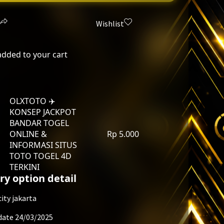
Wishlist
added to your cart
OLXTOTO ✈️
KONSEP JACKPOT
BANDAR TOGEL
ONLINE &
Rp 5.000
INFORMASI SITUS
TOTO TOGEL 4D
TERKINI
ry option detail
city
jakarta
 date
24/03/2025