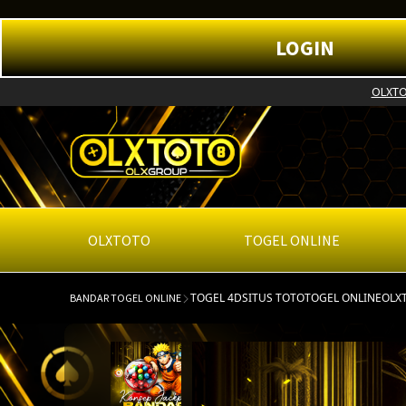
LOGIN
OLXTOT
OLXTOTO
TOGEL ONLINE
TOGEL 4D
SITUS TOTO
TOGEL ONLINE
OLXT
BANDAR TOGEL ONLINE