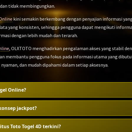
, dan tidak membingungkan.
Online
kini semakin berkembang dengan penyajian informasi yan
ta yang konsisten, sehingga pengguna dapat mengikuti informa
rmasi dengan lebih mudah dan terarah.
nline
, OLXTOTO menghadirkan pengalaman akses yang stabil den
ihan membantu pengguna fokus pada informasi utama yang dibut
nyaman, dan mudah dipahami dalam setiap aksesnya.
gel Online?
konsep jackpot?
us Toto Togel 4D terkini?