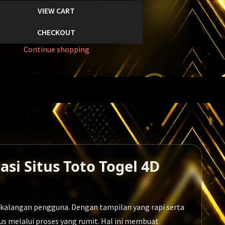
VIEW CART
CHECKOUT
Continue shopping
si Situs Toto Togel 4D
 kalangan pengguna. Dengan tampilan yang rapi serta
 melalui proses yang rumit. Hal ini membuat