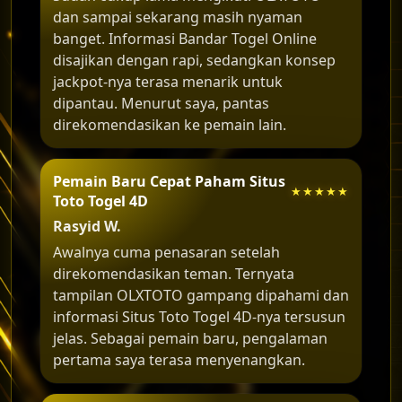
dan sampai sekarang masih nyaman
banget. Informasi Bandar Togel Online
disajikan dengan rapi, sedangkan konsep
jackpot-nya terasa menarik untuk
dipantau. Menurut saya, pantas
direkomendasikan ke pemain lain.
Pemain Baru Cepat Paham Situs
★★★★★
Toto Togel 4D
Rasyid W.
Awalnya cuma penasaran setelah
direkomendasikan teman. Ternyata
tampilan OLXTOTO gampang dipahami dan
informasi Situs Toto Togel 4D-nya tersusun
jelas. Sebagai pemain baru, pengalaman
pertama saya terasa menyenangkan.