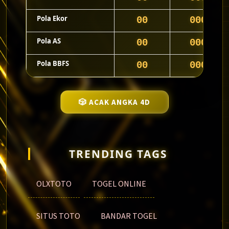
Pola Ekor
00
000
Pola AS
00
000
Pola BBFS
00
000
🎲 ACAK ANGKA 4D
TRENDING TAGS
OLXTOTO
TOGEL ONLINE
SITUS TOTO
BANDAR TOGEL