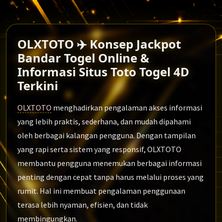
OLXTOTO ✈️ Konsep Jackpot
Bandar Togel Online &
Informasi Situs Toto Togel 4D
Terkini
OLXTOTO
menghadirkan pengalaman akses informasi
yang lebih praktis, sederhana, dan mudah dipahami
oleh berbagai kalangan pengguna. Dengan tampilan
yang rapi serta sistem yang responsif, OLXTOTO
membantu pengguna menemukan berbagai informasi
penting dengan cepat tanpa harus melalui proses yang
rumit. Hal ini membuat pengalaman penggunaan
terasa lebih nyaman, efisien, dan tidak
membingungkan.