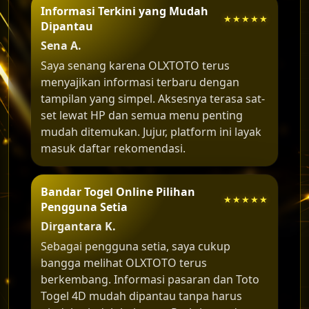
Informasi Terkini yang Mudah
★★★★★
Dipantau
Sena A.
Saya senang karena OLXTOTO terus
menyajikan informasi terbaru dengan
tampilan yang simpel. Aksesnya terasa sat-
set lewat HP dan semua menu penting
mudah ditemukan. Jujur, platform ini layak
masuk daftar rekomendasi.
Bandar Togel Online Pilihan
★★★★★
Pengguna Setia
Dirgantara K.
Sebagai pengguna setia, saya cukup
bangga melihat OLXTOTO terus
berkembang. Informasi pasaran dan Toto
Togel 4D mudah dipantau tanpa harus