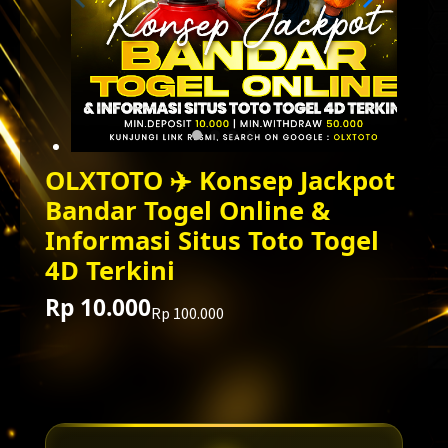
OLXTOTO ✈️ Konsep Jackpot
Bandar Togel Online &
Informasi Situs Toto Togel
4D Terkini
Rp 10.000
Translation
Translation
Rp 100.000
missing:
missing:
en.products.general.regular_price
en.products.general.sale_price