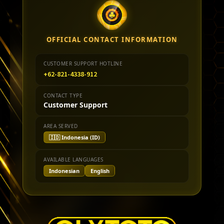
OFFICIAL CONTACT INFORMATION
CUSTOMER SUPPORT HOTLINE
+62-821-4338-912
CONTACT TYPE
Customer Support
AREA SERVED
🇮🇩 Indonesia (ID)
AVAILABLE LANGUAGES
Indonesian
English