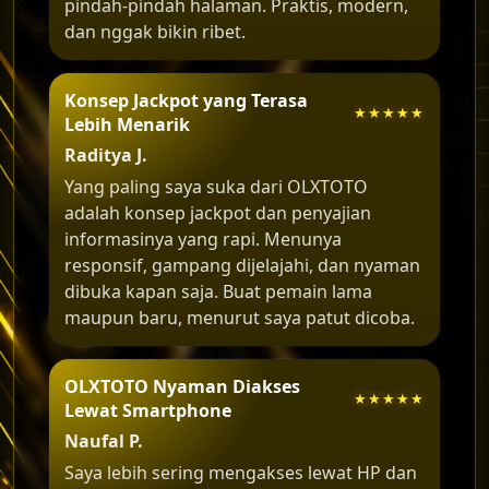
pindah-pindah halaman. Praktis, modern,
dan nggak bikin ribet.
Konsep Jackpot yang Terasa
★★★★★
Lebih Menarik
Raditya J.
Yang paling saya suka dari OLXTOTO
adalah konsep jackpot dan penyajian
informasinya yang rapi. Menunya
responsif, gampang dijelajahi, dan nyaman
dibuka kapan saja. Buat pemain lama
maupun baru, menurut saya patut dicoba.
OLXTOTO Nyaman Diakses
★★★★★
Lewat Smartphone
Naufal P.
Saya lebih sering mengakses lewat HP dan