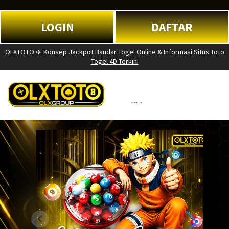
LOGIN
DAFTAR
OLXTOTO ✈️ Konsep Jackpot Bandar Togel Online & Informasi Situs Toto
Togel 4D Terkini