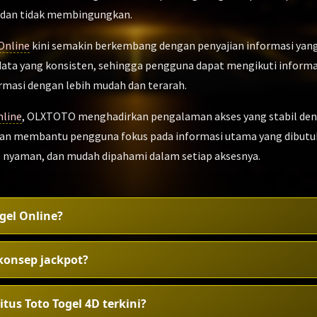
, dan tidak membingungkan.
Online
kini semakin berkembang dengan penyajian informasi yan
ta yang konsisten, sehingga pengguna dapat mengikuti informa
rmasi dengan lebih mudah dan terarah.
nline
, OLXTOTO menghadirkan pengalaman akses yang stabil den
ihan membantu pengguna fokus pada informasi utama yang dibut
nyaman, dan mudah dipahami dalam setiap aksesnya.
gel Online?
konsep jackpot?
us Toto Togel 4D terkini?