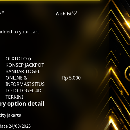
Wishlist
added to your cart
OLXTOTO ✈️
KONSEP JACKPOT
BANDAR TOGEL
ONLINE &
Rp 5.000
INFORMASI SITUS
TOTO TOGEL 4D
TERKINI
ry option detail
city
jakarta
 date
24/03/2025