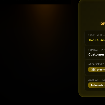
OF
CUSTOMER S
+62-821-43
CONTACT TY
Customer
AREA SERVED
🇮🇩 Indone
AVAILABLE L
Indonesia