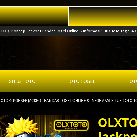
O ✈️ Konsep Jackpot Bandar Togel Online & Informasi Situs Toto Togel 4D 
SITUS TOTO
TOTO TOGEL
TOT
OTO ✈️ KONSEP JACKPOT BANDAR TOGEL ONLINE & INFORMASI SITUS TOTO TO
OLXTO
Jackpo