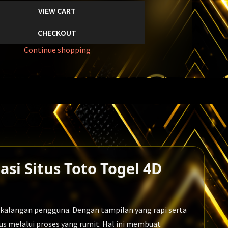
VIEW CART
CHECKOUT
Continue shopping
si Situs Toto Togel 4D
 kalangan pengguna. Dengan tampilan yang rapi serta
 melalui proses yang rumit. Hal ini membuat