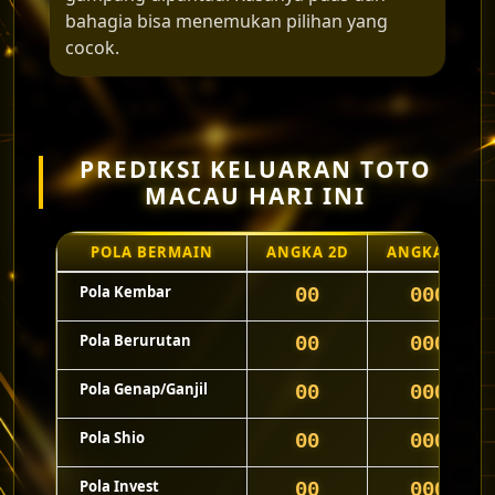
bahagia bisa menemukan pilihan yang
cocok.
PREDIKSI KELUARAN TOTO
MACAU HARI INI
POLA BERMAIN
ANGKA 2D
ANGKA 3D
Pola Kembar
00
000
Pola Berurutan
00
000
Pola Genap/Ganjil
00
000
Pola Shio
00
000
Pola Invest
00
000