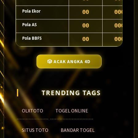
Pola Ekor
00
000
Pola AS
00
000
Pola BBFS
00
000
🎲 ACAK ANGKA 4D
TRENDING TAGS
OLXTOTO
TOGEL ONLINE
SITUS TOTO
BANDAR TOGEL