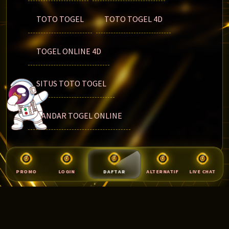
TOTO TOGEL
TOTO TOGEL 4D
TOGEL ONLINE 4D
SITUS TOTO TOGEL
BANDAR TOGEL ONLINE
DAFTAR
PROMO
LOGIN
ALTERNATIF
LIVE CHAT