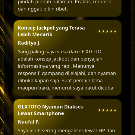
pindah-pindah halaman. Praktis, modern,
dan nggak bikin ribet.
Konsep Jackpot yang Terasa
★★★★★
Lebih Menarik
Raditya J.
Yang paling saya suka dari OLXTOTO
adalah konsep jackpot dan penyajian
informasinya yang rapi. Menunya
responsif, gampang dijelajahi, dan nyaman
dibuka kapan saja. Buat pemain lama
maupun baru, menurut saya patut dicoba.
OLXTOTO Nyaman Diakses
★★★★★
Lewat Smartphone
Naufal P.
Saya lebih sering mengakses lewat HP dan