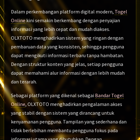
Dalam perkembangan platform digital modern,
Togel
Online
kini semakin berkembang dengan penyajian
informasi yang lebih cepat dan mudah diakses.
OLXTOTO menghadirkan sistem yang ringan dengan
pembaruan data yang konsisten, sehingga pengguna
dapat mengikuti informasi terbaru tanpa hambatan.
Dengan struktur konten yang jelas, setiap pengguna
dapat memahami alur informasi dengan lebih mudah
dan terarah.
Sebagai platform yang dikenal sebagai
Bandar Togel
Online
, OLXTOTO menghadirkan pengalaman akses
yang stabil dengan sistem yang dirancang untuk
kenyamanan pengguna. Tampilan yang sederhana dan
tidak berlebihan membantu pengguna fokus pada
informasi utama yang dibutuhkan. Dengan