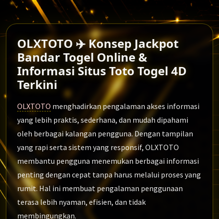
OLXTOTO ✈️ Konsep Jackpot
Bandar Togel Online &
Informasi Situs Toto Togel 4D
Terkini
OLXTOTO
menghadirkan pengalaman akses informasi
yang lebih praktis, sederhana, dan mudah dipahami
oleh berbagai kalangan pengguna. Dengan tampilan
yang rapi serta sistem yang responsif, OLXTOTO
membantu pengguna menemukan berbagai informasi
penting dengan cepat tanpa harus melalui proses yang
rumit. Hal ini membuat pengalaman penggunaan
terasa lebih nyaman, efisien, dan tidak
membingungkan.