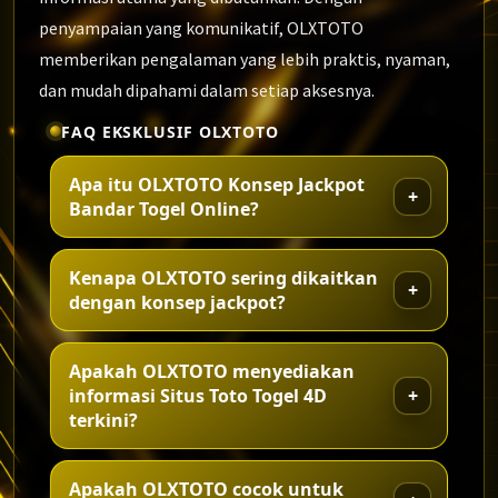
penyampaian yang komunikatif, OLXTOTO
memberikan pengalaman yang lebih praktis, nyaman,
dan mudah dipahami dalam setiap aksesnya.
FAQ EKSKLUSIF OLXTOTO
Apa itu OLXTOTO Konsep Jackpot
Bandar Togel Online?
Kenapa OLXTOTO sering dikaitkan
dengan konsep jackpot?
Apakah OLXTOTO menyediakan
informasi Situs Toto Togel 4D
terkini?
Apakah OLXTOTO cocok untuk