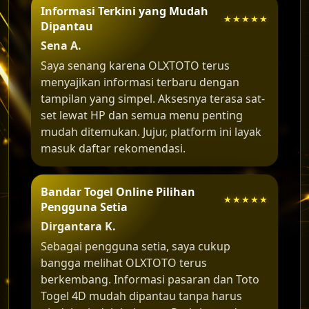
Informasi Terkini yang Mudah
★★★★★
Dipantau
Sena A.
Saya senang karena OLXTOTO terus
menyajikan informasi terbaru dengan
tampilan yang simpel. Aksesnya terasa sat-
set lewat HP dan semua menu penting
mudah ditemukan. Jujur, platform ini layak
masuk daftar rekomendasi.
Bandar Togel Online Pilihan
★★★★★
Pengguna Setia
Dirgantara K.
Sebagai pengguna setia, saya cukup
bangga melihat OLXTOTO terus
berkembang. Informasi pasaran dan Toto
Togel 4D mudah dipantau tanpa harus