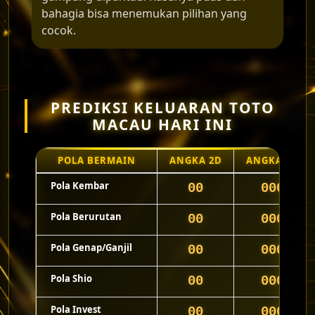
bahagia bisa menemukan pilihan yang
cocok.
PREDIKSI KELUARAN TOTO
MACAU HARI INI
POLA BERMAIN
ANGKA 2D
ANGKA 3D
Pola Kembar
00
000
Pola Berurutan
00
000
Pola Genap/Ganjil
00
000
Pola Shio
00
000
Pola Invest
00
000