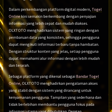
Dalam perkembangan platform digital modern,
Togel
Online
kini semakin berkembang dengan penyajian
informasi yang lebih cepat dan mudah diakses.
OLXTOTO menghadirkan sistem yang ringan dengan
pembaruan data yang konsisten, sehingga pengguna
dapat mengikuti informasi terbaru tanpa hambatan.
Dengan struktur konten yang jelas, setiap pengguna
dapat memahami alur informasi dengan lebih mudah
dan terarah.
Sebagai platform yang dikenal sebagai
Bandar Togel
Online
, OLXTOTO menghadirkan pengalaman akses
yang stabil dengan sistem yang dirancang untuk
kenyamanan pengguna. Tampilan yang sederhana dan
tidak berlebihan membantu pengguna fokus pada
informasi utama yang dibutuhkan. Dengan