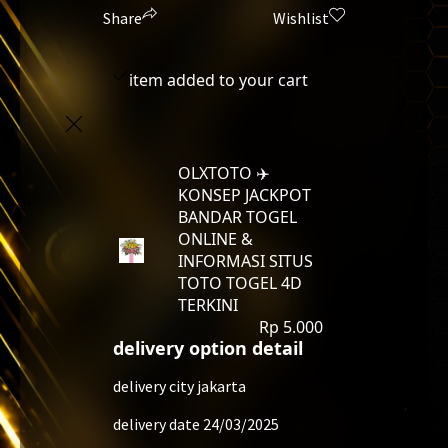
Share
Wishlist
item added to your cart
OLXTOTO ✈️
KONSEP JACKPOT
BANDAR TOGEL
ONLINE &
INFORMASI SITUS
TOTO TOGEL 4D
TERKINI
Rp 5.000
delivery option detail
delivery city
jakarta
delivery date
24/03/2025