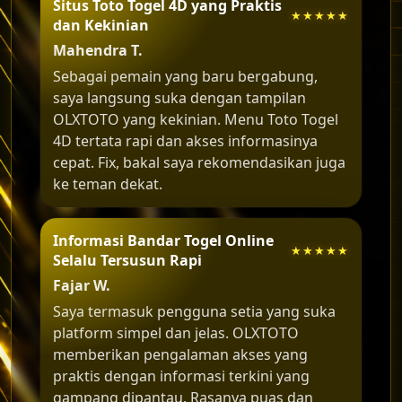
Situs Toto Togel 4D yang Praktis
★★★★★
dan Kekinian
Mahendra T.
Sebagai pemain yang baru bergabung,
saya langsung suka dengan tampilan
OLXTOTO yang kekinian. Menu Toto Togel
4D tertata rapi dan akses informasinya
cepat. Fix, bakal saya rekomendasikan juga
ke teman dekat.
Informasi Bandar Togel Online
★★★★★
Selalu Tersusun Rapi
Fajar W.
Saya termasuk pengguna setia yang suka
platform simpel dan jelas. OLXTOTO
memberikan pengalaman akses yang
praktis dengan informasi terkini yang
gampang dipantau. Rasanya puas dan