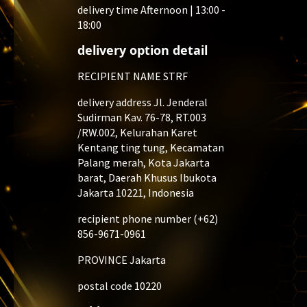
delivery time
Afternoon | 13:00 -
18:00
delivery option detail
RECIPIENT NAME
STRF
delivery address
Jl. Jenderal
Sudirman Kav. 76-78, RT.003
/RW.002, Kelurahan Karet
Kentang ting tung, Kecamatan
Palang merah, Kota Jakarta
barat, Daerah Khusus Ibukota
Jakarta 10221, Indonesia
recipient phone number
(+62)
856-9671-0961
PROVINCE
Jakarta
postal code
10220