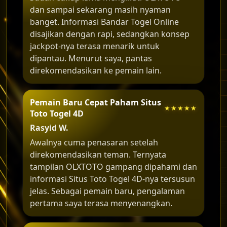
dan sampai sekarang masih nyaman
banget. Informasi Bandar Togel Online
disajikan dengan rapi, sedangkan konsep
jackpot-nya terasa menarik untuk
dipantau. Menurut saya, pantas
direkomendasikan ke pemain lain.
Pemain Baru Cepat Paham Situs
★★★★★
Toto Togel 4D
Rasyid W.
Awalnya cuma penasaran setelah
direkomendasikan teman. Ternyata
tampilan OLXTOTO gampang dipahami dan
informasi Situs Toto Togel 4D-nya tersusun
jelas. Sebagai pemain baru, pengalaman
pertama saya terasa menyenangkan.