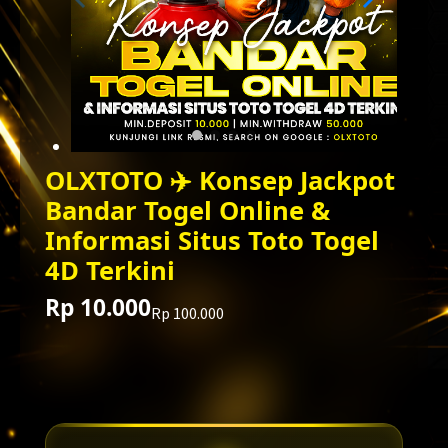
OLXTOTO ✈️ Konsep Jackpot
Bandar Togel Online &
Informasi Situs Toto Togel
4D Terkini
Rp 10.000
Translation
Translation
Rp 100.000
missing:
missing:
en.products.general.regular_price
en.products.general.sale_price