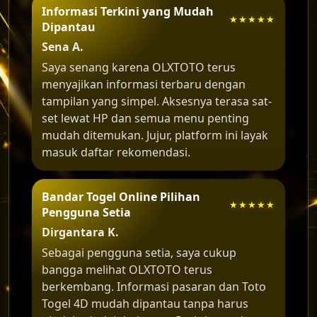
Informasi Terkini yang Mudah
★★★★★
Dipantau
Sena A.
Saya senang karena OLXTOTO terus
menyajikan informasi terbaru dengan
tampilan yang simpel. Aksesnya terasa sat-
set lewat HP dan semua menu penting
mudah ditemukan. Jujur, platform ini layak
masuk daftar rekomendasi.
Bandar Togel Online Pilihan
★★★★★
Pengguna Setia
Dirgantara K.
Sebagai pengguna setia, saya cukup
bangga melihat OLXTOTO terus
berkembang. Informasi pasaran dan Toto
Togel 4D mudah dipantau tanpa harus