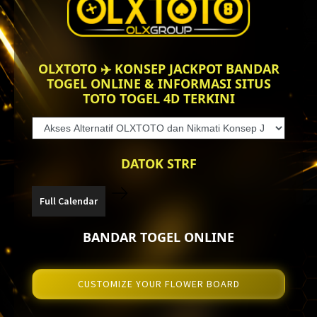
OLXTOTO ✈️ KONSEP JACKPOT BANDAR
TOGEL ONLINE & INFORMASI SITUS
TOTO TOGEL 4D TERKINI
DATOK STRF
BANDAR TOGEL ONLINE
CUSTOMIZE YOUR FLOWER BOARD