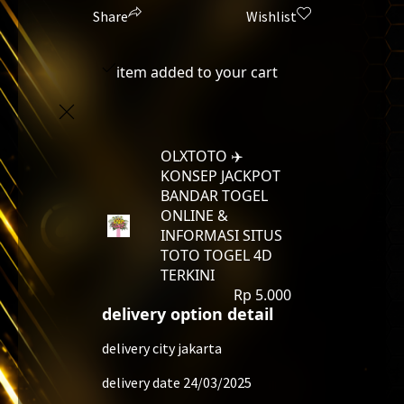
Share
Wishlist
item added to your cart
OLXTOTO ✈️
KONSEP JACKPOT
BANDAR TOGEL
ONLINE &
INFORMASI SITUS
TOTO TOGEL 4D
TERKINI
Rp 5.000
delivery option detail
delivery city
jakarta
delivery date
24/03/2025