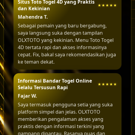
Situs Toto Togel 4D yang Praktis
★★★★★
dan Kekinian
Mahendra T.
Sebagai pemain yang baru bergabung,
saya langsung suka dengan tampilan
OLXTOTO yang kekinian. Menu Toto Togel
4D tertata rapi dan akses informasinya
cepat. Fix, bakal saya rekomendasikan juga
ke teman dekat.
Informasi Bandar Togel Online
★★★★★
Selalu Tersusun Rapi
Fajar W.
Saya termasuk pengguna setia yang suka
platform simpel dan jelas. OLXTOTO
memberikan pengalaman akses yang
praktis dengan informasi terkini yang
gampang dipantau. Rasanya puas dan