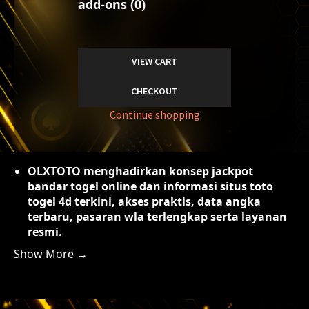
add-ons (0)
VIEW CART
CHECKOUT
Continue shopping
OLXTOTO menghadirkan konsep jackpot
bandar togel online dan informasi situs toto
togel 4d terkini, akses praktis, data angka
terbaru, pasaran wla terlengkap serta layanan
resmi.
Show More →