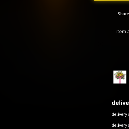
Share
item 
delive
delivery 
delivery