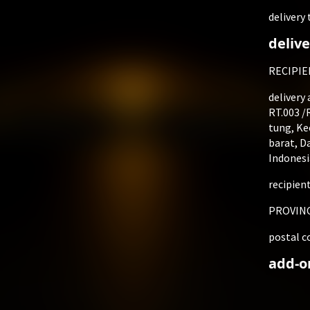
delivery
delive
RECIPI
delivery
RT.003 /
tung, Ke
barat, D
Indonesi
recipie
PROVIN
postal c
add-on