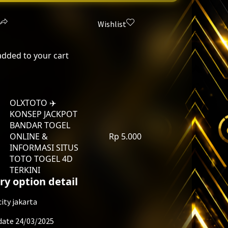
Wishlist
added to your cart
OLXTOTO ✈️
KONSEP JACKPOT
BANDAR TOGEL
ONLINE &
Rp 5.000
INFORMASI SITUS
TOTO TOGEL 4D
TERKINI
ry option detail
city
jakarta
 date
24/03/2025