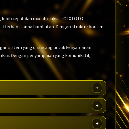
g lebih cepat dan mudah diakses. OLXTOTO
si terbaru tanpa hambatan. Dengan struktur konten
gan sistem yang dirancang untuk kenyamanan
uhkan. Dengan penyampaian yang komunikatif,