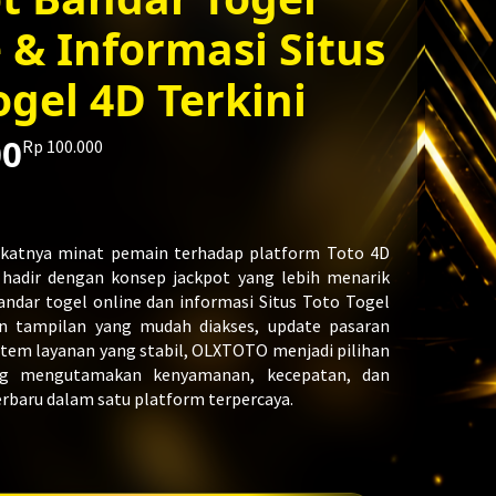
 & Informasi Situs
ogel 4D Terkini
00
Rp 100.000
ral.regular_price
ral.sale_price
katnya minat pemain terhadap platform Toto 4D
hadir dengan konsep jackpot yang lebih menarik
andar togel online dan informasi Situs Toto Togel
an tampilan yang mudah diakses, update pasaran
istem layanan yang stabil, OLXTOTO menjadi pilihan
ng mengutamakan kenyamanan, kecepatan, dan
erbaru dalam satu platform terpercaya.