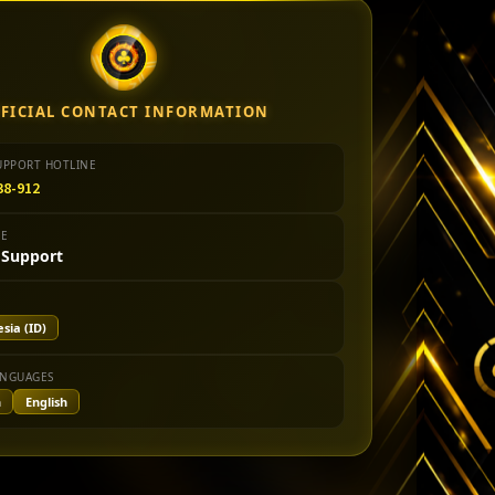
FICIAL CONTACT INFORMATION
UPPORT HOTLINE
38-912
PE
 Support
sia (ID)
ANGUAGES
n
English