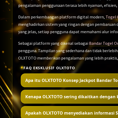
pengalaman penggunaan terasa lebih nyaman, efisien
Dalam perkembangan platform digital modern,
Togel 
menghadirkan sistem yang ringan dengan pembaruan da
yang jelas, setiap pengguna dapat memahami alur info
Sebagai platform yang dikenal sebagai
Bandar Togel O
pengguna. Tampilan yang sederhana dan tidak berleb
OLXTOTO memberikan pengalaman yang lebih praktis, 
FAQ EKSKLUSIF OLXTOTO
Apa itu OLXTOTO Konsep Jackpot Bandar To
Kenapa OLXTOTO sering dikaitkan dengan 
Apakah OLXTOTO menyediakan informasi Sit