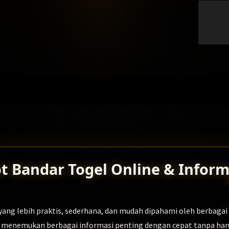
 Bandar Togel Online & Informa
ng lebih praktis, sederhana, dan mudah dipahami oleh berbagai
enemukan berbagai informasi penting dengan cepat tanpa harus