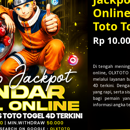
Online
Toto T
Rp 10.0
Translation
Translation
missing:
missing:
en.products.gene
en.products.gene
Di tengah mening
online, OLXTOTO 
melalui layanan b
4D terkini. Deng
yang rapi, serta s
bagi pemain ya
informasi angka t