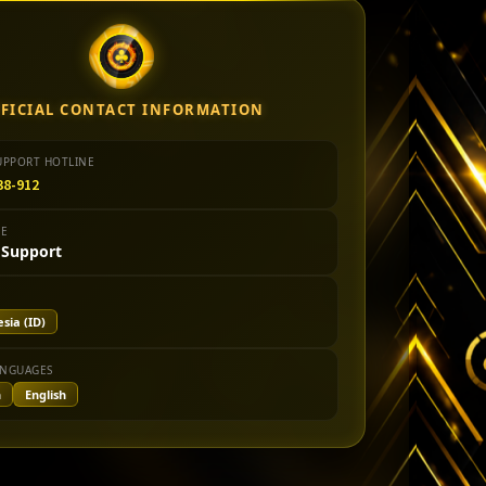
FICIAL CONTACT INFORMATION
UPPORT HOTLINE
38-912
PE
 Support
sia (ID)
ANGUAGES
n
English