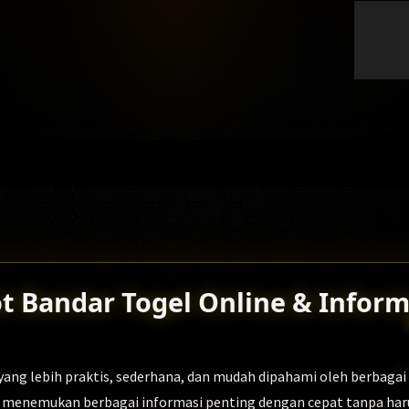
 Bandar Togel Online & Informa
ng lebih praktis, sederhana, dan mudah dipahami oleh berbagai
enemukan berbagai informasi penting dengan cepat tanpa harus