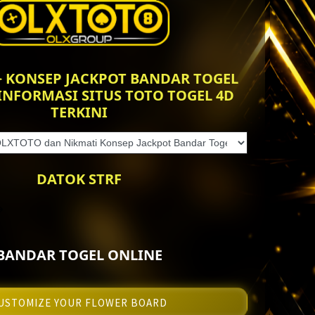
️ KONSEP JACKPOT BANDAR TOGEL
INFORMASI SITUS TOTO TOGEL 4D
TERKINI
DATOK STRF
BANDAR TOGEL ONLINE
USTOMIZE YOUR FLOWER BOARD