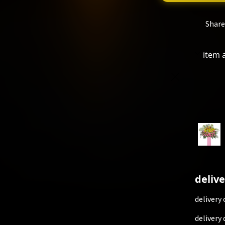
Share
item 
delive
delivery 
delivery