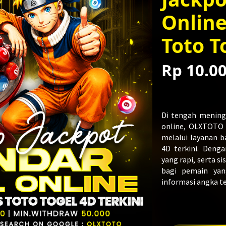
Online
Toto T
Rp 10.0
Translation
Translation
missing:
missing:
en.products.gene
en.products.gene
Di tengah mening
online, OLXTOTO 
melalui layanan b
4D terkini. Deng
yang rapi, serta s
bagi pemain ya
informasi angka t