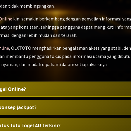
, dan tidak membingungkan.
Online
kini semakin berkembang dengan penyajian informasi yan
ta yang konsisten, sehingga pengguna dapat mengikuti informa
rmasi dengan lebih mudah dan terarah.
nline
, OLXTOTO menghadirkan pengalaman akses yang stabil den
ihan membantu pengguna fokus pada informasi utama yang dibut
nyaman, dan mudah dipahami dalam setiap aksesnya.
gel Online?
konsep jackpot?
us Toto Togel 4D terkini?