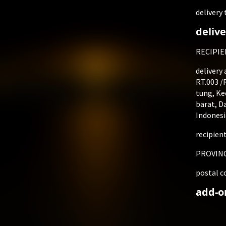
delivery
delive
RECIPI
delivery
RT.003 /
tung, Ke
barat, D
Indonesi
recipie
PROVIN
postal c
add-on