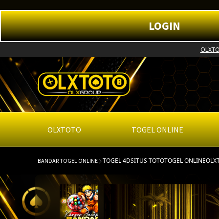
LOGIN
OLXTOT
OLXTOTO
TOGEL ONLINE
TOGEL 4D
SITUS TOTO
TOGEL ONLINE
OLXT
BANDAR TOGEL ONLINE