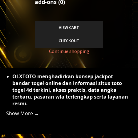
add-ons (0)
VIEW CART
CHECKOUT
Continue shopping
OLXTOTO menghadirkan konsep jackpot
bandar togel online dan informasi situs toto
togel 4d terkini, akses praktis, data angka
terbaru, pasaran wla terlengkap serta layanan
resmi.
Show More →