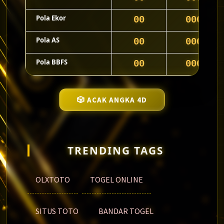
Pola Ekor
00
000
Pola AS
00
000
Pola BBFS
00
000
🎲 ACAK ANGKA 4D
TRENDING TAGS
OLXTOTO
TOGEL ONLINE
SITUS TOTO
BANDAR TOGEL