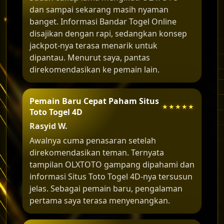
dan sampai sekarang masih nyaman
banget. Informasi Bandar Togel Online
disajikan dengan rapi, sedangkan konsep
jackpot-nya terasa menarik untuk
dipantau. Menurut saya, pantas
direkomendasikan ke pemain lain.
Pemain Baru Cepat Paham Situs
★★★★★
Toto Togel 4D
Rasyid W.
Awalnya cuma penasaran setelah
direkomendasikan teman. Ternyata
tampilan OLXTOTO gampang dipahami dan
informasi Situs Toto Togel 4D-nya tersusun
jelas. Sebagai pemain baru, pengalaman
pertama saya terasa menyenangkan.