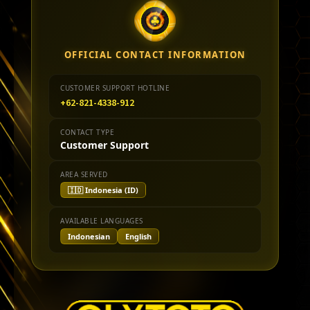
OFFICIAL CONTACT INFORMATION
CUSTOMER SUPPORT HOTLINE
+62-821-4338-912
CONTACT TYPE
Customer Support
AREA SERVED
🇮🇩 Indonesia (ID)
AVAILABLE LANGUAGES
Indonesian
English