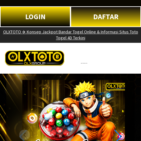
LOGIN
DAFTAR
OLXTOTO ✈️ Konsep Jackpot Bandar Togel Online & Informasi Situs Toto
Togel 4D Terkini