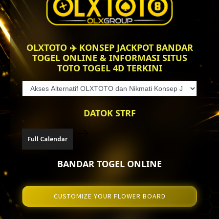
OLXTOTO ✈️ KONSEP JACKPOT BANDAR
TOGEL ONLINE & INFORMASI SITUS
TOTO TOGEL 4D TERKINI
DATOK STRF
BANDAR TOGEL ONLINE
CUSTOMIZE YOUR FLOWER BOARD