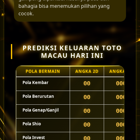
bahagia bisa menemukan pilihan yang
cocok.
PREDIKSI KELUARAN TOTO
MACAU HARI INI
POLA BERMAIN
ANGKA 2D
ANGKA 3D
Pola Kembar
00
000
Pola Berurutan
00
000
Pola Genap/Ganjil
00
000
Pola Shio
00
000
Pola Invest
00
000