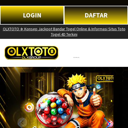
LOGIN
DAFTAR
OLXTOTO ✈️ Konsep Jackpot Bandar Togel Online & Informasi Situs Toto
Togel 4D Terkini