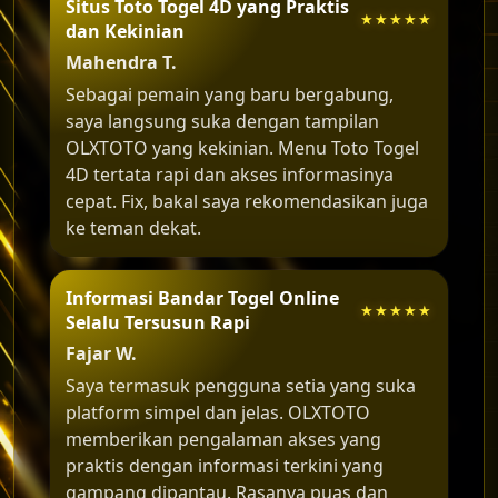
Situs Toto Togel 4D yang Praktis
★★★★★
dan Kekinian
Mahendra T.
Sebagai pemain yang baru bergabung,
saya langsung suka dengan tampilan
OLXTOTO yang kekinian. Menu Toto Togel
4D tertata rapi dan akses informasinya
cepat. Fix, bakal saya rekomendasikan juga
ke teman dekat.
Informasi Bandar Togel Online
★★★★★
Selalu Tersusun Rapi
Fajar W.
Saya termasuk pengguna setia yang suka
platform simpel dan jelas. OLXTOTO
memberikan pengalaman akses yang
praktis dengan informasi terkini yang
gampang dipantau. Rasanya puas dan