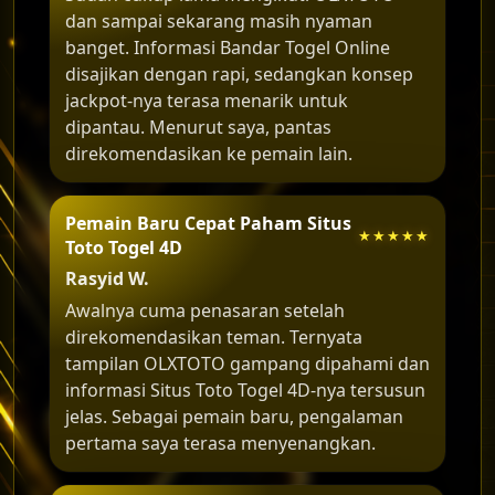
dan sampai sekarang masih nyaman
banget. Informasi Bandar Togel Online
disajikan dengan rapi, sedangkan konsep
jackpot-nya terasa menarik untuk
dipantau. Menurut saya, pantas
direkomendasikan ke pemain lain.
Pemain Baru Cepat Paham Situs
★★★★★
Toto Togel 4D
Rasyid W.
Awalnya cuma penasaran setelah
direkomendasikan teman. Ternyata
tampilan OLXTOTO gampang dipahami dan
informasi Situs Toto Togel 4D-nya tersusun
jelas. Sebagai pemain baru, pengalaman
pertama saya terasa menyenangkan.