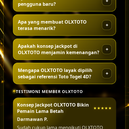
pengguna baru?
Apa yang membuat OLXTOTO
terasa menarik?
Apakah konsep jackpot di
OLXTOTO menjamin kemenangan?
Mengapa OLXTOTO layak dipilih
sebagai referensi Toto Togel 4D?
TESTIMONI MEMBER OLXTOTO
Konsep Jackpot OLXTOTO Bikin
★★★★★
Pemain Lama Betah
Darmawan P.
Sudah cukup lama mengikuti OLXTOTO