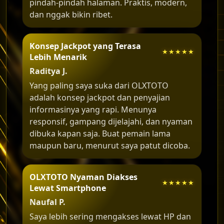
pindah-pindah halaman. Praktis, modern,
dan nggak bikin ribet.
Konsep Jackpot yang Terasa
★★★★★
Lebih Menarik
Raditya J.
Yang paling saya suka dari OLXTOTO
adalah konsep jackpot dan penyajian
informasinya yang rapi. Menunya
responsif, gampang dijelajahi, dan nyaman
dibuka kapan saja. Buat pemain lama
maupun baru, menurut saya patut dicoba.
OLXTOTO Nyaman Diakses
★★★★★
Lewat Smartphone
Naufal P.
Saya lebih sering mengakses lewat HP dan