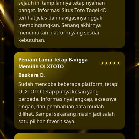
sejauh ini tampilannya tetap nyaman
banget. Informasi Situs Toto Togel 4D
terlihat jelas dan navigasinya nggak
membingungkan. Senang akhirnya
menemukan platform yang sesuai
kebutuhan.
Pemain Lama Tetap Bangga
★★★★★
Memilih OLXTOTO
Baskara D.
Sudah mencoba beberapa platform, tetapi
OLXTOTO tetap punya kesan yang
berbeda. Informasinya lengkap, aksesnya
ringan, dan pembaruan data mudah
dilihat. Sampai sekarang masih jadi salah
satu pilihan favorit saya.