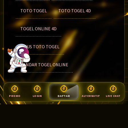
TOTO TOGEL
TOTO TOGEL 4D
TOGEL ONLINE 4D
SITUS TOTO TOGEL
BANDAR TOGEL ONLINE
DAFTAR
PROMO
LOGIN
ALTERNATIF
LIVE CHAT