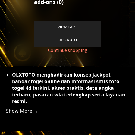
add-ons (0)
VIEW CART
CHECKOUT
Continue shopping
OLXTOTO menghadirkan konsep jackpot
bandar togel online dan informasi situs toto
togel 4d terkini, akses praktis, data angka
terbaru, pasaran wla terlengkap serta layanan
resmi.
Show More →