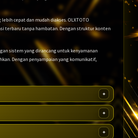
g lebih cepat dan mudah diakses. OLXTOTO
si terbaru tanpa hambatan. Dengan struktur konten
gan sistem yang dirancang untuk kenyamanan
uhkan. Dengan penyampaian yang komunikatif,