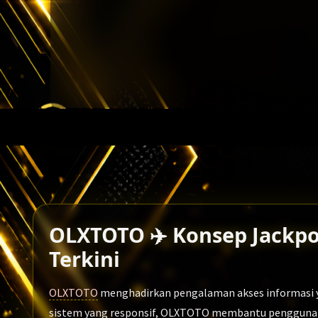
OLXTOTO ✈️ Konsep Jackpot
Terkini
OLXTOTO
menghadirkan pengalaman akses informasi ya
sistem yang responsif, OLXTOTO membantu pengguna m