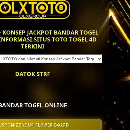
️ KONSEP JACKPOT BANDAR TOGEL
INFORMASI SITUS TOTO TOGEL 4D
TERKINI
DATOK STRF
BANDAR TOGEL ONLINE
USTOMIZE YOUR FLOWER BOARD