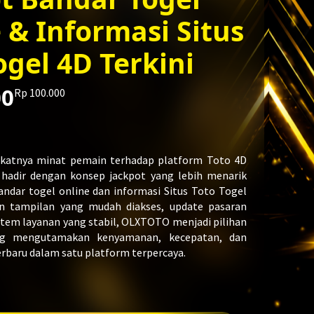
 & Informasi Situs
ogel 4D Terkini
00
Rp 100.000
ral.regular_price
ral.sale_price
katnya minat pemain terhadap platform Toto 4D
hadir dengan konsep jackpot yang lebih menarik
andar togel online dan informasi Situs Toto Togel
an tampilan yang mudah diakses, update pasaran
istem layanan yang stabil, OLXTOTO menjadi pilihan
ng mengutamakan kenyamanan, kecepatan, dan
erbaru dalam satu platform terpercaya.