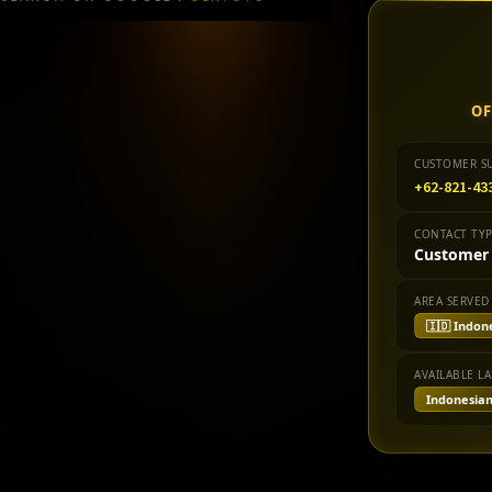
OF
CUSTOMER S
+62-821-43
CONTACT TY
Customer
AREA SERVED
🇮🇩 Indone
AVAILABLE L
Indonesia