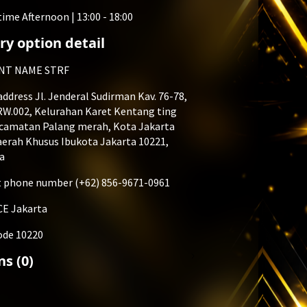
 time
Afternoon | 13:00 - 18:00
ry option detail
ENT NAME
STRF
 address
Jl. Jenderal Sudirman Kav. 76-78,
RW.002, Kelurahan Karet Kentang ting
camatan Palang merah, Kota Jakarta
aerah Khusus Ibukota Jakarta 10221,
a
nt phone number
(+62) 856-9671-0961
CE
Jakarta
ode
10220
s (0)