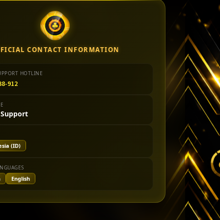
FICIAL CONTACT INFORMATION
UPPORT HOTLINE
38-912
PE
 Support
sia (ID)
ANGUAGES
n
English