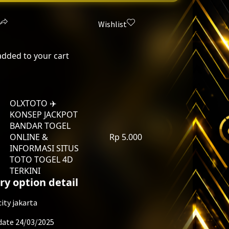
Wishlist
added to your cart
OLXTOTO ✈️
KONSEP JACKPOT
BANDAR TOGEL
ONLINE &
Rp 5.000
INFORMASI SITUS
TOTO TOGEL 4D
TERKINI
ry option detail
city
jakarta
 date
24/03/2025