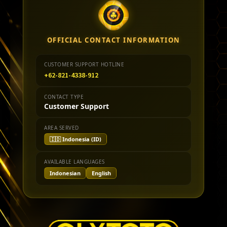
OFFICIAL CONTACT INFORMATION
CUSTOMER SUPPORT HOTLINE
+62-821-4338-912
CONTACT TYPE
Customer Support
AREA SERVED
🇮🇩 Indonesia (ID)
AVAILABLE LANGUAGES
Indonesian
English