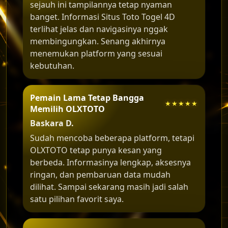
sejauh ini tampilannya tetap nyaman
banget. Informasi Situs Toto Togel 4D
terlihat jelas dan navigasinya nggak
membingungkan. Senang akhirnya
menemukan platform yang sesuai
kebutuhan.
Pemain Lama Tetap Bangga
★★★★★
Memilih OLXTOTO
Baskara D.
Sudah mencoba beberapa platform, tetapi
OLXTOTO tetap punya kesan yang
berbeda. Informasinya lengkap, aksesnya
ringan, dan pembaruan data mudah
dilihat. Sampai sekarang masih jadi salah
satu pilihan favorit saya.