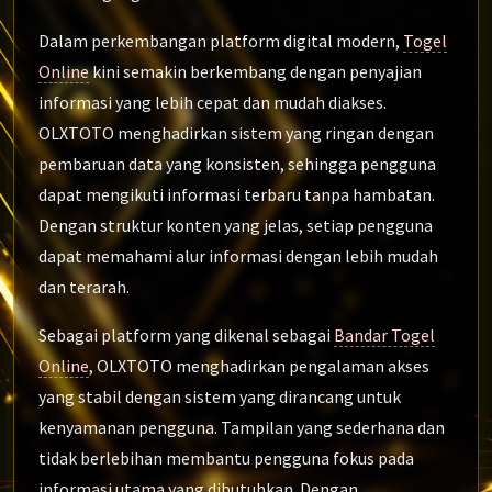
Dalam perkembangan platform digital modern,
Togel
Online
kini semakin berkembang dengan penyajian
informasi yang lebih cepat dan mudah diakses.
OLXTOTO menghadirkan sistem yang ringan dengan
pembaruan data yang konsisten, sehingga pengguna
dapat mengikuti informasi terbaru tanpa hambatan.
Dengan struktur konten yang jelas, setiap pengguna
dapat memahami alur informasi dengan lebih mudah
dan terarah.
Sebagai platform yang dikenal sebagai
Bandar Togel
Online
, OLXTOTO menghadirkan pengalaman akses
yang stabil dengan sistem yang dirancang untuk
kenyamanan pengguna. Tampilan yang sederhana dan
tidak berlebihan membantu pengguna fokus pada
informasi utama yang dibutuhkan. Dengan