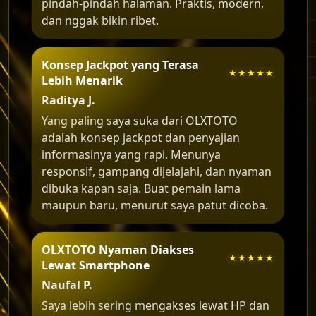
pindah-pindah halaman. Praktis, modern,
dan nggak bikin ribet.
Konsep Jackpot yang Terasa
★★★★★
Lebih Menarik
Raditya J.
Yang paling saya suka dari OLXTOTO
adalah konsep jackpot dan penyajian
informasinya yang rapi. Menunya
responsif, gampang dijelajahi, dan nyaman
dibuka kapan saja. Buat pemain lama
maupun baru, menurut saya patut dicoba.
OLXTOTO Nyaman Diakses
★★★★★
Lewat Smartphone
Naufal P.
Saya lebih sering mengakses lewat HP dan