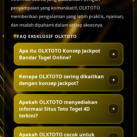
penyampaian yang komunikatif, OLXTOTO
memberikan pengalaman yang lebih praktis, nyaman,
dan mudah dipahami dalam setiap aksesnya.
FAQ EKSKLUSIF OLXTOTO
Apa itu OLXTOTO Konsep Jackpot
Bandar Togel Online?
Kenapa OLXTOTO sering dikaitkan
dengan konsep jackpot?
Apakah OLXTOTO menyediakan
informasi Situs Toto Togel 4D
terkini?
Apakah OLXTOTO cocok untuk