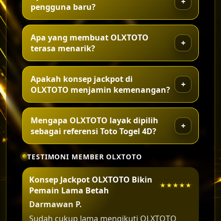
pengguna baru?
Apa yang membuat OLXTOTO
terasa menarik?
Apakah konsep jackpot di
OLXTOTO menjamin kemenangan?
Mengapa OLXTOTO layak dipilih
sebagai referensi Toto Togel 4D?
TESTIMONI MEMBER OLXTOTO
Konsep Jackpot OLXTOTO Bikin
★★★★★
Pemain Lama Betah
Darmawan P.
Sudah cukup lama mengikuti OLXTOTO