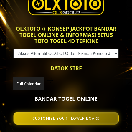
OLXTOTO ✈️ KONSEP JACKPOT BANDAR
TOGEL ONLINE & INFORMASI SITUS
TOTO TOGEL 4D TERKINI
DATOK STRF
BANDAR TOGEL ONLINE
CUSTOMIZE YOUR FLOWER BOARD